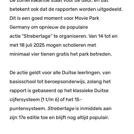
De zomervakantie staat voor de deur, en dat
betekent ook dat de rapporten worden uitgedeeld.
Dit is een goed moment voor Movie Park
Germany om opnieuw de populaire
actie “Strebertage” te organiseren. Van 14 tot en
met 18 juli 2025 mogen scholieren met
minimaal vier tienen gratis het park betreden.
De actie geldt voor alle Duitse leerlingen, van
basisschool tot beroepsonderwijs, zolang het
rapport is gebaseerd op het klassieke Duitse
cijfersysteem (1 t/m 6) of het 15-
puntensysteem.
Strebertage
is inmiddels aan
zijn 17e editie toe en blijft nog altijd populair.