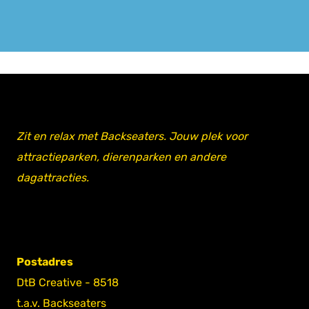
Zit en relax met Backseaters. Jouw plek voor
attractieparken, dierenparken en andere
dagattracties.
Postadres
DtB Creative - 8518
t.a.v. Backseaters