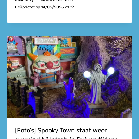
Geüpdatet op
14/05/2025 21:19
[Foto’s] Spooky Town staat weer