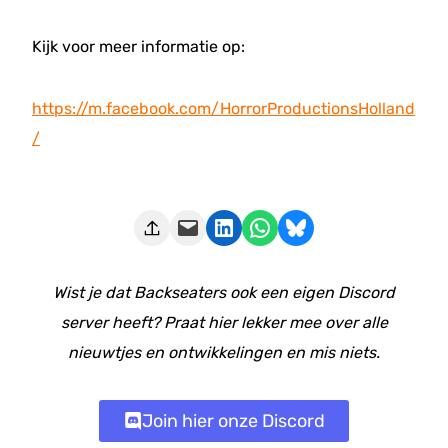
Kijk voor meer informatie op:
https://m.facebook.com/HorrorProductionsHolland
/
Deze pagina e-mailen
Delen op LinkedIn
Delen via WhatsApp
Share on Bluesky
Wist je dat Backseaters ook een eigen Discord
server heeft? Praat hier lekker mee over alle
nieuwtjes en ontwikkelingen en mis niets.
Join hier onze Discord