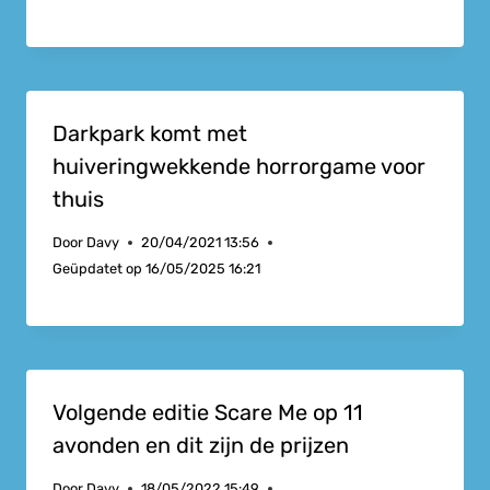
Darkpark komt met
huiveringwekkende horrorgame voor
thuis
Door
Davy
20/04/2021 13:56
Geüpdatet op
16/05/2025 16:21
Volgende editie Scare Me op 11
avonden en dit zijn de prijzen
Door
Davy
18/05/2022 15:49