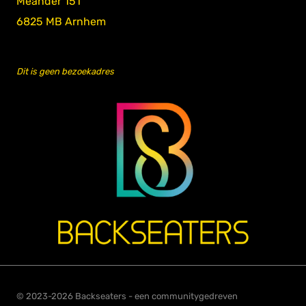
Meander 151
6825 MB Arnhem
Dit is geen bezoekadres
© 2023-2026 Backseaters - een communitygedreven