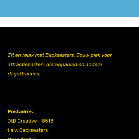
Zit en relax met Backseaters. Jouw plek voor
attractieparken, dierenparken en andere
dagattracties.
Postadres
DtB Creative - 8518
t.a.v. Backseaters