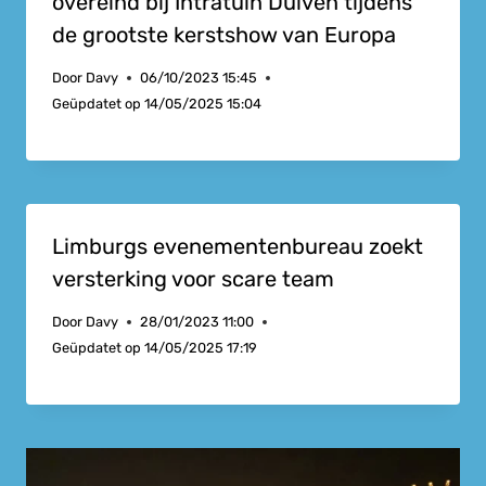
overeind bij Intratuin Duiven tijdens
de grootste kerstshow van Europa
Door
Davy
06/10/2023 15:45
Geüpdatet op
14/05/2025 15:04
Limburgs evenementenbureau zoekt
versterking voor scare team
Door
Davy
28/01/2023 11:00
Geüpdatet op
14/05/2025 17:19