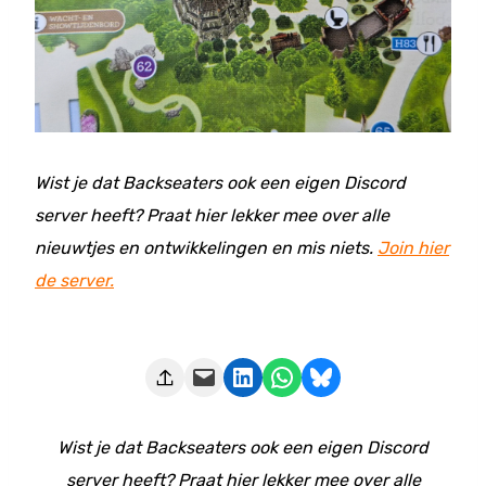
Wist je dat Backseaters ook een eigen Discord
server heeft? Praat hier lekker mee over alle
nieuwtjes en ontwikkelingen en mis niets.
Join hier
de server.
Deze pagina e-mailen
Delen op LinkedIn
Delen via WhatsApp
Share on Bluesky
Wist je dat Backseaters ook een eigen Discord
server heeft? Praat hier lekker mee over alle