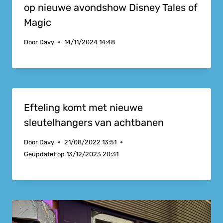
op nieuwe avondshow Disney Tales of
Magic
Door
Davy
14/11/2024 14:48
Efteling komt met nieuwe
sleutelhangers van achtbanen
Door
Davy
21/08/2022 13:51
Geüpdatet op
13/12/2023 20:31