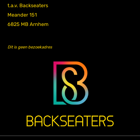
t.a.v. Backseaters
Meander 151
6825 MB Arnhem
Dit is geen bezoekadres