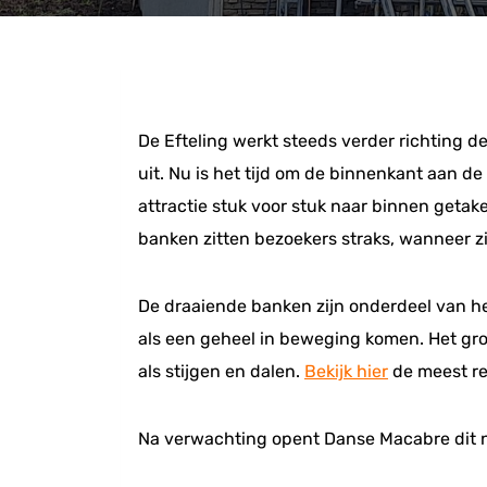
De Efteling werkt steeds verder richting d
uit. Nu is het tijd om de binnenkant aan de
attractie stuk voor stuk naar binnen getak
banken zitten bezoekers straks, wanneer zij
De draaiende banken zijn onderdeel van he
als een geheel in beweging komen. Het gro
als stijgen en dalen.
Bekijk hier
de meest re
Na verwachting opent Danse Macabre dit n