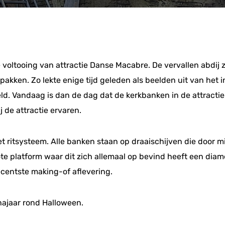
e voltooing van attractie Danse Macabre. De vervallen abdij 
 pakken. Zo lekte enige tijd geleden als beelden uit van het
eld. Vandaag is dan de dag dat de kerkbanken in de attract
 de attractie ervaren.
t ritsysteem. Alle banken staan op draaischijven die door 
te platform waar dit zich allemaal op bevind heeft een diam
centste making-of aflevering.
ajaar rond Halloween.