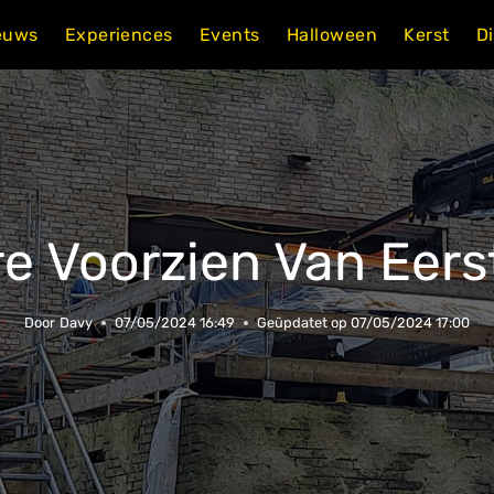
euws
Experiences
Events
Halloween
Kerst
D
e Voorzien Van Eers
Door
Davy
07/05/2024 16:49
Geüpdatet op
07/05/2024 17:00