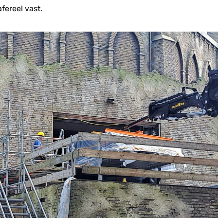
fereel vast.