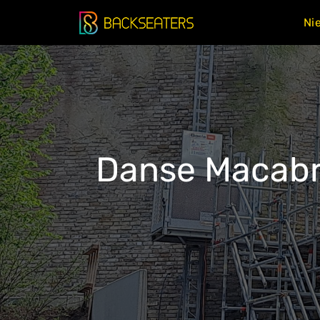
Doorgaan
Ni
naar
inhoud
Danse Macabr