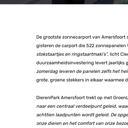
De grootste zonnecarport van Amersfoort 
gisteren de carport die 522 zonnepanelen t
stokstaartjes en ringstaartmaki’s”
, licht C
duurzaamheidsinvestering levert jaarlijks 
zomerdag leveren de panelen zelfs het hel
grote, groene stekkers in elkaar waarmee 
DierenPark Amersfoort trekt op met GroenL
naar een centraal verdeelpunt geleid, waar
achttien laadpunten wordt geleid. De opge
onze dieren en het comfort van onze bezo