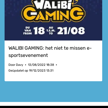
WALIBI GAMING: het niet te missen e-
sportsevenement
Door
Davy
13/08/2022 18:38
Geüpdatet op
19/12/2023 13:31