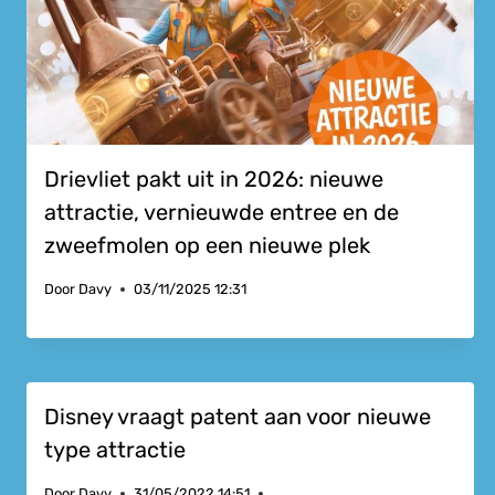
Drievliet pakt uit in 2026: nieuwe
attractie, vernieuwde entree en de
zweefmolen op een nieuwe plek
Door
Davy
03/11/2025 12:31
Disney vraagt patent aan voor nieuwe
type attractie
Door
Davy
31/05/2022 14:51