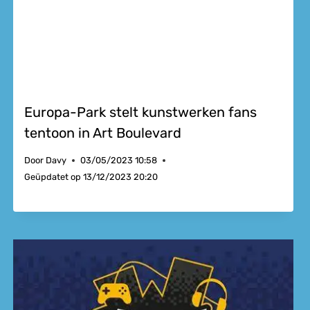
Europa-Park stelt kunstwerken fans
tentoon in Art Boulevard
Door
Davy
03/05/2023 10:58
Geüpdatet op
13/12/2023 20:20