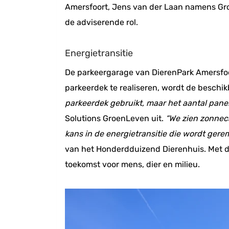
Amersfoort, Jens van der Laan namens G
de adviserende rol.
Energietransitie
De parkeergarage van DierenPark Amersfoor
parkeerdek te realiseren, wordt de beschi
parkeerdek gebruikt, maar het aantal panel
Solutions GroenLeven uit.
“We zien zonneca
kans in de energietransitie die wordt gere
van het Honderdduizend Dierenhuis. Met d
toekomst voor mens, dier en milieu.