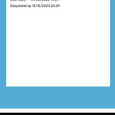
Geüpdatet op
13/12/2023 20:39