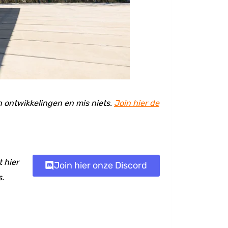
en ontwikkelingen en mis niets.
Join hier de
 hier
Join hier onze Discord
s.