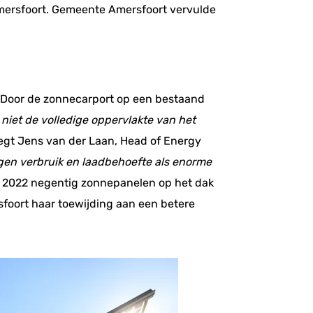
rsfoort. Gemeente Amersfoort vervulde
. Door de zonnecarport op een bestaand
niet de volledige oppervlakte van het
legt Jens van der Laan, Head of Energy
igen verbruik en laadbehoefte als enorme
s 2022 negentig zonnepanelen op het dak
oort haar toewijding aan een betere