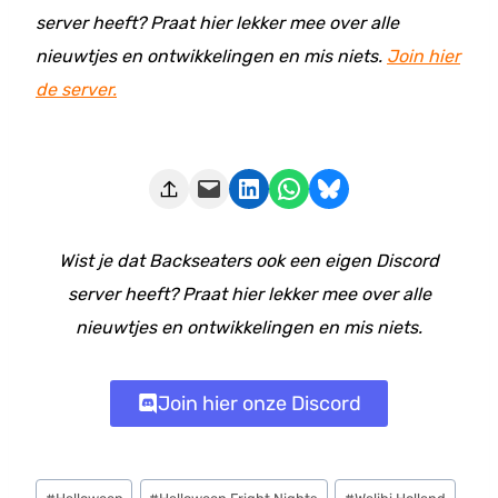
server heeft? Praat hier lekker mee over alle
nieuwtjes en ontwikkelingen en mis niets.
Join hier
de server.
Deze pagina e-mailen
Delen op LinkedIn
Delen via WhatsApp
Share on Bluesky
Wist je dat Backseaters ook een eigen Discord
server heeft? Praat hier lekker mee over alle
nieuwtjes en ontwikkelingen en mis niets.
Join hier onze Discord
Bericht