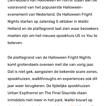
Liefhebbers van Halloween en horror staan aan de
vooravond van het populairste Halloween-
evenement van Nederland. De Halloween Fright
Nights starten op zaterdag 5 oktober in Walibi
Holland en de plattegrond laat zien waar bezoekers
moeten zijn om het nieuwe spookhuis US vs You te
beleven.
De plattegrond van de Halloween Fright Nights
komt grotendeels overeen met die van vorig jaar.
Dat is niet gek, aangezien de bekende scare zones,
spookhuizen, walkthroughs en experiences ook dit
jaar weer terugkeren. De tijdelijke spookhuizen
Urban Explhorror en The Final Slayride staan
inmiddels niet meer in het park. Walibi bouwt op