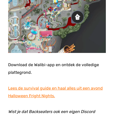
Download de Walibi-app en ontdek de volledige
plattegrond.
Lees de survival guide en haal alles uit een avond
Halloween Fright Nights.
Wist je dat Backseaters ook een eigen Discord