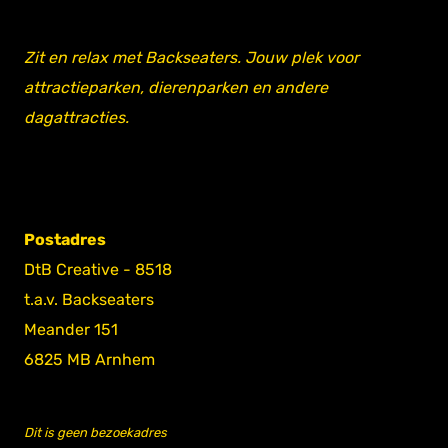
Zit en relax met Backseaters. Jouw plek voor
attractieparken, dierenparken en andere
dagattracties.
Postadres
DtB Creative - 8518
t.a.v. Backseaters
Meander 151
6825 MB Arnhem
Dit is geen bezoekadres