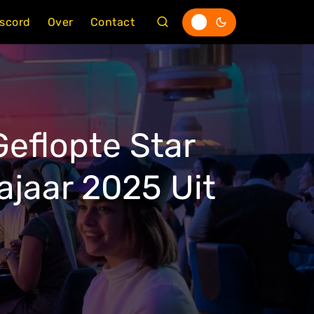
iscord
Over
Contact
eflopte Star
ajaar 2025 Uit