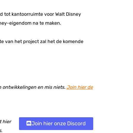
d tot kantoorruimte voor Walt Disney
isney-eigendom na te maken.
te van het project zal het de komende
en ontwikkelingen en mis niets.
Join hier de
 hier
Join hier onze Discord
s.