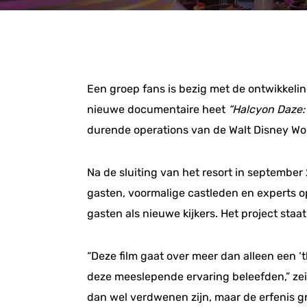
Een groep fans is bezig met de ontwikkelin
nieuwe documentaire heet
“Halcyon Daze: 
durende operations van de Walt Disney Worl
Na de sluiting van het resort in septembe
gasten, voormalige castleden en experts 
gasten als nieuwe kijkers. Het project sta
“Deze film gaat over meer dan alleen een
deze meeslepende ervaring beleefden,” zei 
dan wel verdwenen zijn, maar de erfenis gr