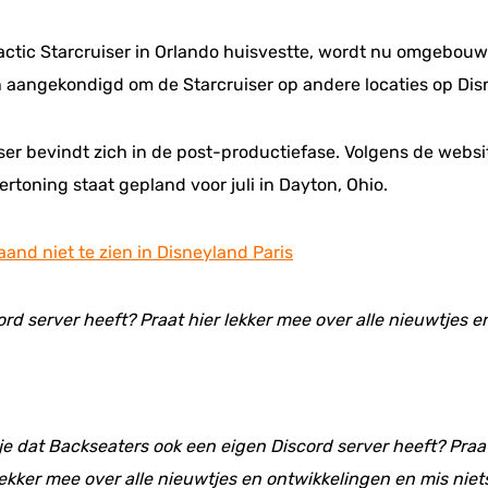
ctic Starcruiser in Orlando huisvestte, wordt nu omgebouw
en aangekondigd om de Starcruiser op andere locaties op D
ser bevindt zich in de post-productiefase. Volgens de websi
rtoning staat gepland voor juli in Dayton, Ohio.
and niet te zien in Disneyland Paris
ord server heeft? Praat hier lekker mee over alle nieuwtjes 
 je dat Backseaters ook een eigen Discord server heeft? Praat
ekker mee over alle nieuwtjes en ontwikkelingen en mis niet