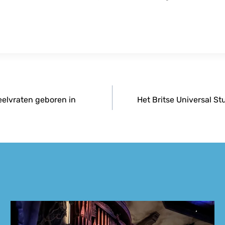
veelvraten geboren in
Het Britse Universal Stu