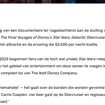
g van een documentaire ter nagedachtenis aan de sluiting va
The Final Voyages of Disney’s Star Wars: Galactic Starcruise
d-attractie en de ervaring die $2.500 per nacht kostte.
r 2023 begonnen fans van de toch wel unieke
Star Wars
-role
op het gebied van entertainment om deze samen te voegen 
at compleet los van The Walt Disney Company.
 ‘themahotel’ — het gaat over de banden die werden gevorm
Carrie Coaplen, vier keer gast op de Starcruiser en regisse
oeit.”