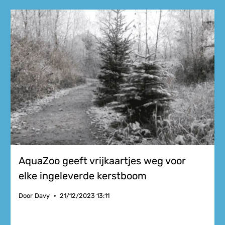
AquaZoo geeft vrijkaartjes weg voor
elke ingeleverde kerstboom
Door
Davy
21/12/2023 13:11