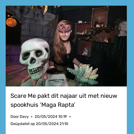
Scare Me pakt dit najaar uit met nieuw
spookhuis ‘Maga Rapta’
Door
Davy
20/05/2024 10:19
Geüpdatet op
20/05/2024 21:10