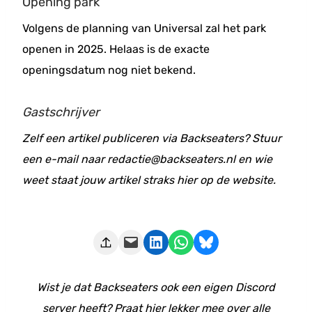
Opening park
Volgens de planning van Universal zal het park
openen in 2025. Helaas is de exacte
openingsdatum nog niet bekend.
Gastschrijver
Zelf een artikel publiceren via Backseaters? Stuur
een e-mail naar redactie@backseaters.nl en wie
weet staat jouw artikel straks hier op de website.
Deze pagina e-mailen
Delen op LinkedIn
Delen via WhatsApp
Share on Bluesky
Wist je dat Backseaters ook een eigen Discord
server heeft? Praat hier lekker mee over alle