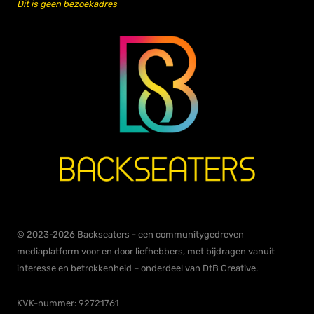
Dit is geen bezoekadres
© 2023-2026 Backseaters - een communitygedreven
mediaplatform voor en door liefhebbers, met bijdragen vanuit
interesse en betrokkenheid – onderdeel van DtB Creative.
KVK-nummer: 92721761