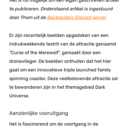
Het is nu mogelijk om een eigen geschreven artikel
te publiceren. Onderstaand artikel is ingestuurd
door Thom uit de
Backseaters Discord server
.
Er zijn recentelijk beelden opgedoken van een
indrukwekkende testrit van de attractie genaamd
“Curse of the Werewolf”, gemaakt door een
dronevlieger. De beelden onthullen dat het hier
gaat om een innovatieve triple launched family
spinning coaster. Deze veelbelovende attractie zal
te bewonderen zijn in het themagebied Dark
Universe.
Aanzienlijke vooruitgang
Het is fascinerend om de voortgang in de