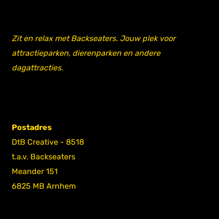
Zit en relax met Backseaters. Jouw plek voor
attractieparken, dierenparken en andere
dagattracties.
Postadres
DtB Creative - 8518
t.a.v. Backseaters
Meander 151
6825 MB Arnhem