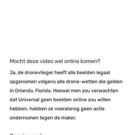
Mocht deze video wel online komen?
Ja, de dronevlieger heeft alle beelden legaal
opgenomen volgens alle drone-wetten die gelden
in Orlando, Florida. Hoewel men zou verwachten
dat Universal geen beelden online zou willen
hebben, hebben ze vooralsnog geen actie
ondernomen tegen de maker.