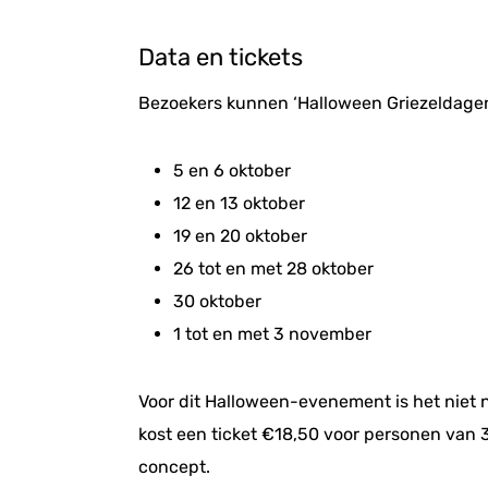
Data en tickets
Bezoekers kunnen ‘Halloween Griezeldagen
5 en 6 oktober
12 en 13 oktober
19 en 20 oktober
26 tot en met 28 oktober
30 oktober
1 tot en met 3 november
Voor dit Halloween-evenement is het niet n
kost een ticket €18,50 voor personen van 3 
concept.