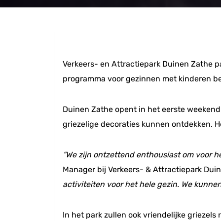
Verkeers- en Attractiepark Duinen Zathe p
programma voor gezinnen met kinderen bele
Duinen Zathe opent in het eerste weekend
griezelige decoraties kunnen ontdekken. H
“We zijn ontzettend enthousiast om voor he
Manager bij Verkeers- & Attractiepark Dui
activiteiten voor het hele gezin. We kunne
In het park zullen ook vriendelijke grieze