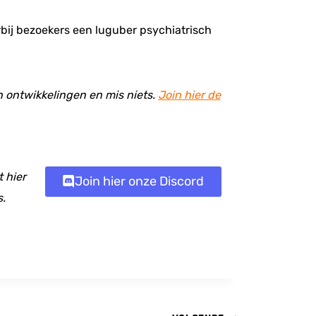
rbij bezoekers een luguber psychiatrisch
en ontwikkelingen en mis niets.
Join hier de
 hier
Join hier onze Discord
s.