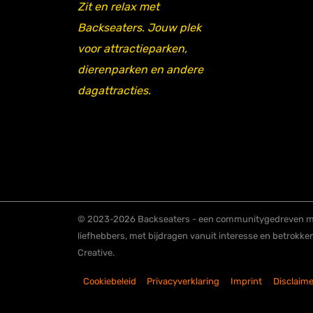
Zit en relax met
Backseaters. Jouw plek
voor attractieparken,
dierenparken en andere
dagattracties.
© 2023-2026 Backseaters - een communitygedreven me
liefhebbers, met bijdragen vanuit interesse en betrokke
Creative.
Cookiebeleid
Privacyverklaring
Imprint
Disclaime