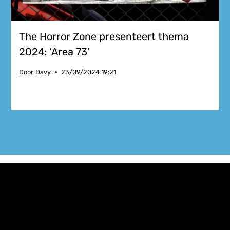
The Horror Zone presenteert thema
2024: ‘Area 73’
Door
Davy
23/09/2024 19:21