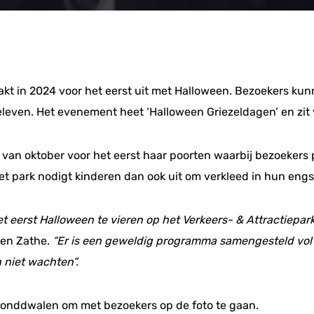
akt in 2024 voor het eerst uit met Halloween. Bezoekers kun
ven. Het evenement heet ‘Halloween Griezeldagen’ en zit vol
 van oktober voor het eerst haar poorten waarbij bezoeke
et park nodigt kinderen dan ook uit om verkleed in hun eng
t eerst Halloween te vieren op het Verkeers- & Attractiepar
nen Zathe.
“Er is een geweldig programma samengesteld vol 
n niet wachten”.
ls ronddwalen om met bezoekers op de foto te gaan.