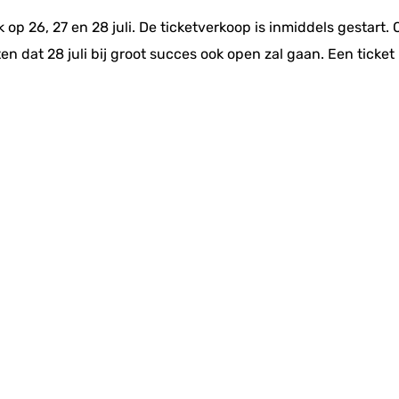
k op 26, 27 en 28 juli. De ticketverkoop is inmiddels gestart
ten dat 28 juli bij groot succes ook open zal gaan. Een ticke