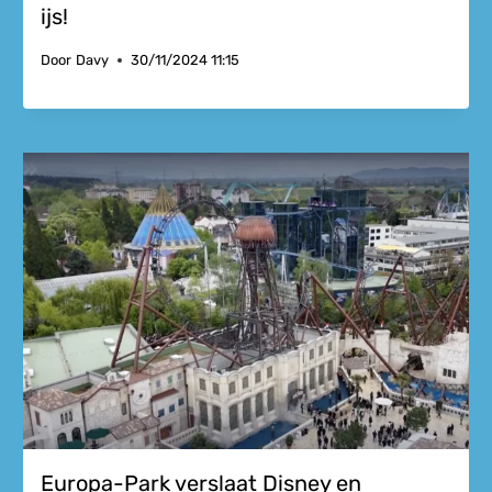
ijs!
Door
Davy
30/11/2024 11:15
Europa-Park verslaat Disney en