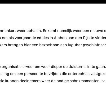
nnenkort weer ophalen. Er komt namelijk weer een nieuwe ed
s net als voorgaande edities in Alphen aan den Rijn te vin
rs brengen hier een bezoek aan een luguber psychiatrisch z
e organisatie ervoor om weer dieper de duisternis in te gaan.
edoeling om een persoon te bevrijden die onterecht is vastge
sie kunnen deelnemers weer de nodige schrikmomenten, sa