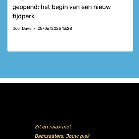
geopend: het begin van een nieuw
tijdperk
Door
Davy
28/06/2025 13:28
Zit en relax met
Backseaters. Jouw plek