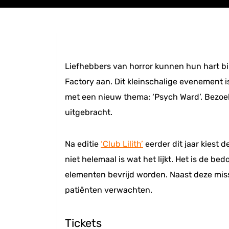
Liefhebbers van horror kunnen hun hart bi
Factory aan. Dit kleinschalige evenement i
met een nieuw thema; ‘Psych Ward’. Bezoeke
uitgebracht.
Na editie
‘Club Lilith’
eerder dit jaar kiest d
niet helemaal is wat het lijkt. Het is de b
elementen bevrijd worden. Naast deze mis
patiënten verwachten.
Tickets