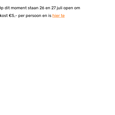
. Op dit moment staan 26 en 27 juli open om
t kost €5,- per persoon en is
hier te