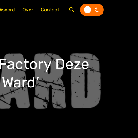
Discord
Over
Contact
 Factory Deze
 Ward’