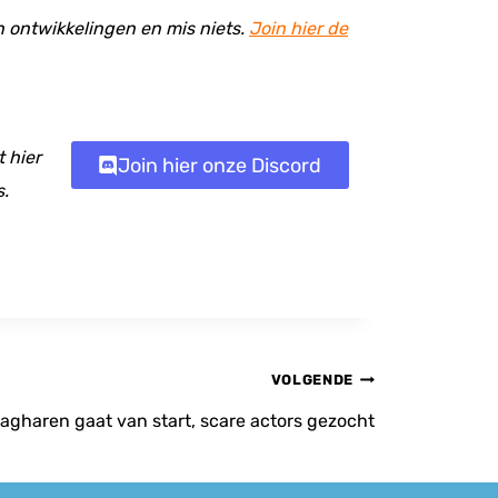
en ontwikkelingen en mis niets.
Join hier de
 hier
Join hier onze Discord
s.
VOLGENDE
agharen gaat van start, scare actors gezocht