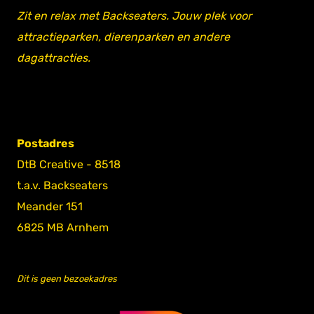
Zit en relax met Backseaters. Jouw plek voor
attractieparken, dierenparken en andere
dagattracties.
Postadres
DtB Creative - 8518
t.a.v. Backseaters
Meander 151
6825 MB Arnhem
Dit is geen bezoekadres