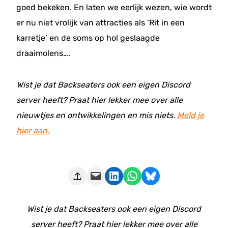
goed bekeken. En laten we eerlijk wezen, wie wordt
er nu niet vrolijk van attracties als ‘Rit in een
karretje’ en de soms op hol geslaagde
draaimolens….
Wist je dat Backseaters ook een eigen Discord
server heeft? Praat hier lekker mee over alle
nieuwtjes en ontwikkelingen en mis niets.
Meld je
hier aan.
Deze pagina e-mailen
Delen op LinkedIn
Delen via WhatsApp
Share on Bluesky
Wist je dat Backseaters ook een eigen Discord
server heeft? Praat hier lekker mee over alle