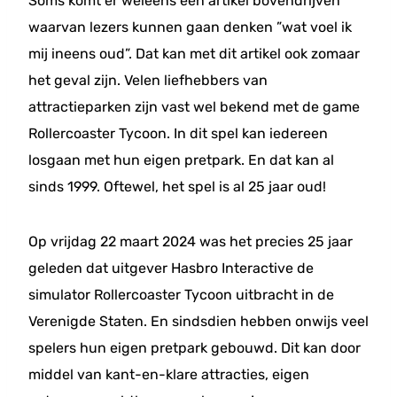
Soms komt er weleens een artikel bovendrijven
waarvan lezers kunnen gaan denken ”wat voel ik
mij ineens oud”. Dat kan met dit artikel ook zomaar
het geval zijn. Velen liefhebbers van
attractieparken zijn vast wel bekend met de game
Rollercoaster Tycoon. In dit spel kan iedereen
losgaan met hun eigen pretpark. En dat kan al
sinds 1999. Oftewel, het spel is al 25 jaar oud!
Op vrijdag 22 maart 2024 was het precies 25 jaar
geleden dat uitgever Hasbro Interactive de
simulator Rollercoaster Tycoon uitbracht in de
Verenigde Staten. En sindsdien hebben onwijs veel
spelers hun eigen pretpark gebouwd. Dit kan door
middel van kant-en-klare attracties, eigen