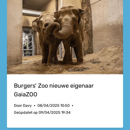
Burgers’ Zoo nieuwe eigenaar
GaiaZOO
Door
Davy
08/04/2025 10:50
Geüpdatet op
09/04/2025 19:34