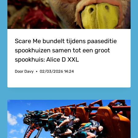
Scare Me bundelt tijdens paaseditie
spookhuizen samen tot een groot
spookhuis: Alice D XXL
Door
Davy
02/03/2026 14:24