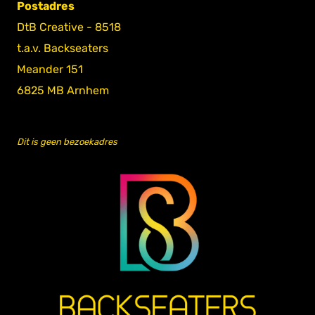
Postadres
DtB Creative - 8518
t.a.v. Backseaters
Meander 151
6825 MB Arnhem
Dit is geen bezoekadres