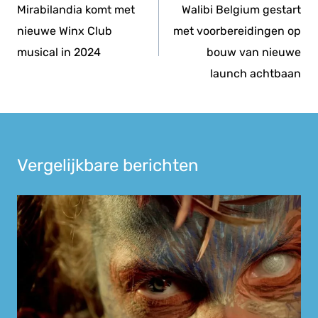
navigatie
Mirabilandia komt met
Walibi Belgium gestart
nieuwe Winx Club
met voorbereidingen op
musical in 2024
bouw van nieuwe
launch achtbaan
Vergelijkbare berichten