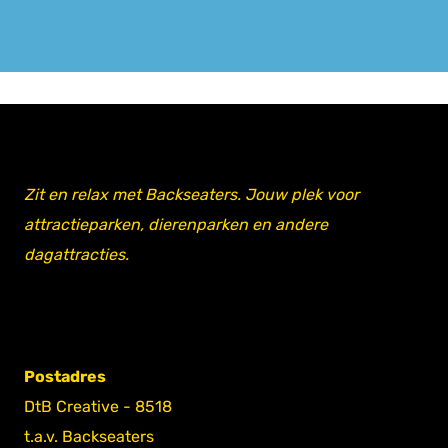
Zit en relax met Backseaters. Jouw plek voor
attractieparken, dierenparken en andere
dagattracties.
Postadres
DtB Creative - 8518
t.a.v. Backseaters