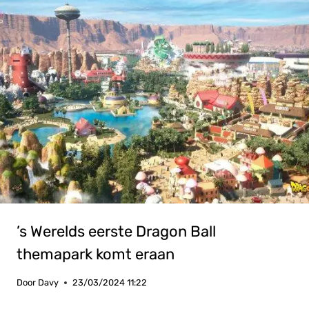
’s Werelds eerste Dragon Ball
themapark komt eraan
Door
Davy
23/03/2024 11:22