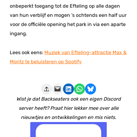
onbeperkt toegang tot de Efteling op alle dagen
van hun verblijf en mogen ’s ochtends een half uur
voor de officiële opening het park in via een aparte
ingang.
Lees ook eens:
Muziek van Efteling-attractie Max &
Moritz te beluisteren op Spotify
Deze pagina e-mailen
Delen op LinkedIn
Delen via WhatsApp
Share on Bluesky
Wist je dat Backseaters ook een eigen Discord
server heeft? Praat hier lekker mee over alle
nieuwtjes en ontwikkelingen en mis niets.