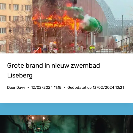
Grote brand in nieuw zwembad
Liseberg
Door
Davy
12/02/2024 11:15
Geüpdatet op
13/02/2024 10:21