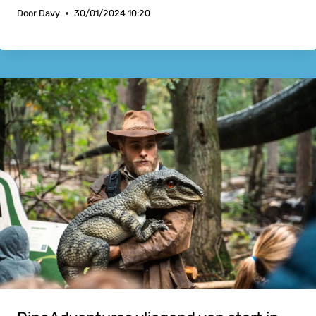
Door
Davy
30/01/2024 10:20