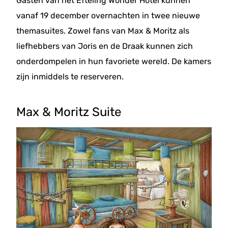
Gasten van het Efteling Wonder Hotel kunnen
vanaf 19 december overnachten in twee nieuwe
themasuites. Zowel fans van Max & Moritz als
liefhebbers van Joris en de Draak kunnen zich
onderdompelen in hun favoriete wereld. De kamers
zijn inmiddels te reserveren.
Max & Moritz Suite