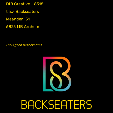
DtB Creative - 8518
t.a.v. Backseaters
Meander 151
6825 MB Arnhem
Dit is geen bezoekadres