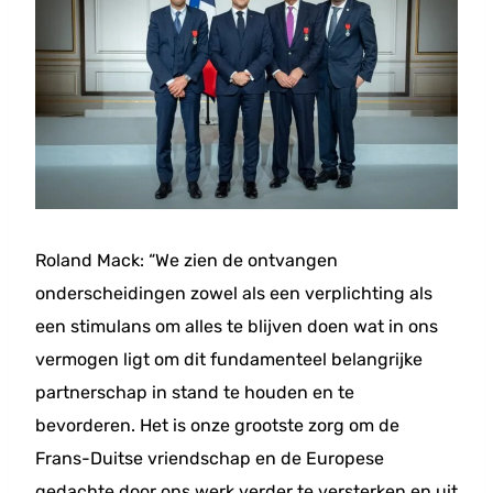
Roland Mack: “We zien de ontvangen
onderscheidingen zowel als een verplichting als
een stimulans om alles te blijven doen wat in ons
vermogen ligt om dit fundamenteel belangrijke
partnerschap in stand te houden en te
bevorderen. Het is onze grootste zorg om de
Frans-Duitse vriendschap en de Europese
gedachte door ons werk verder te versterken en uit