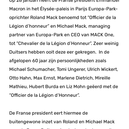
Op 28 januari heeft de Franse president Emmanuel
Macron in het Élysée-paleis in Parijs Europa-Park-
oprichter Roland Mack benoemd tot “Officier de la
Légion d’honneur” en Michael Mack, managing
partner van Europa-Park en CEO van MACK One,
tot “Chevalier de la Légion d’Honneur”. Zeer weinig
Duitsers hebben ooit deze eer gekregen. In de
afgelopen 60 jaar zijn persoonlijkheden zoals
Michael Schumacher, Tomi Ungerer, Ulrich Wickert,
Otto Hahn, Max Ernst, Marlene Dietrich, Mireille
Mathieu, Hubert Burda en Liz Mohn geëerd met de
“Officier de la Légion d’Honneur”.
De Franse president eert hiermee de
buitengewone inzet van Roland en Michael Mack