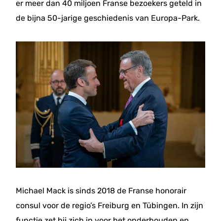
er meer dan 40 miljoen Franse bezoekers geteld in
de bijna 50-jarige geschiedenis van Europa-Park.
Michael Mack is sinds 2018 de Franse honorair
consul voor de regio’s Freiburg en Tübingen. In zijn
functie zet hij zich in voor het onderhouden en