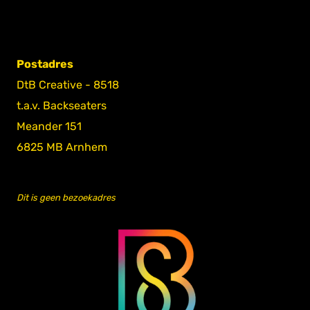
Postadres
DtB Creative - 8518
t.a.v. Backseaters
Meander 151
6825 MB Arnhem
Dit is geen bezoekadres