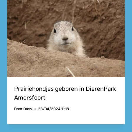
Prairiehondjes geboren in DierenPark
Amersfoort
Door
Davy
28/04/2024 11:18