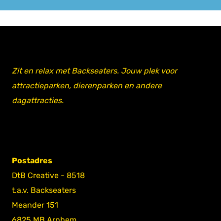
Zit en relax met Backseaters. Jouw plek voor
attractieparken, dierenparken en andere
dagattracties.
Postadres
DtB Creative - 8518
t.a.v. Backseaters
Meander 151
6825 MB Arnhem