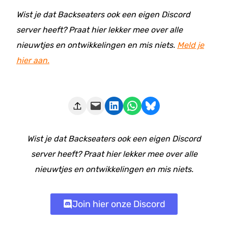
Wist je dat Backseaters ook een eigen Discord
server heeft? Praat hier lekker mee over alle
nieuwtjes en ontwikkelingen en mis niets.
Meld je
hier aan.
Deze pagina e-mailen
Delen op LinkedIn
Delen via WhatsApp
Share on Bluesky
Wist je dat Backseaters ook een eigen Discord
server heeft? Praat hier lekker mee over alle
nieuwtjes en ontwikkelingen en mis niets.
Join hier onze Discord