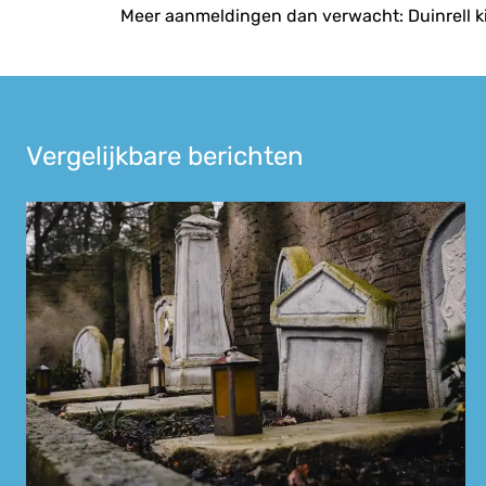
navigatie
Meer aanmeldingen dan verwacht: Duinrell ki
Vergelijkbare berichten