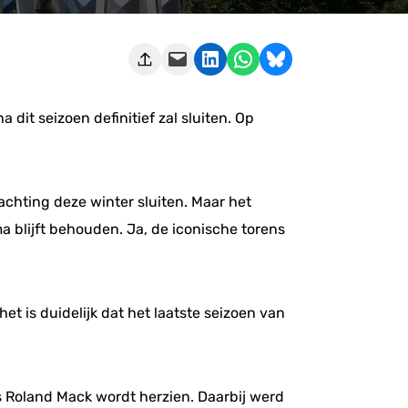
Deze pagina e-mailen
Delen op LinkedIn
Delen via WhatsApp
Share on Bluesky
dit seizoen definitief zal sluiten. Op
achting deze winter sluiten. Maar het
a blijft behouden. Ja, de iconische torens
 is duidelijk dat het laatste seizoen van
 Roland Mack wordt herzien. Daarbij werd