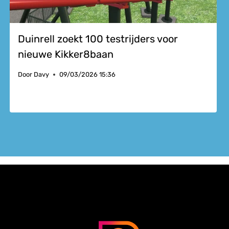
Duinrell zoekt 100 testrijders voor
nieuwe Kikker8baan
Door
Davy
09/03/2026 15:36