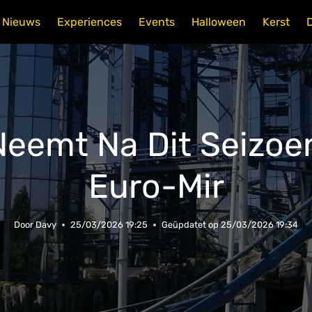
Nieuws
Experiences
Events
Halloween
Kerst
eemt Na Dit Seizoe
Euro-Mir
Door
Davy
25/03/2026 19:25
Geüpdatet op
25/03/2026 19:34