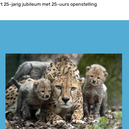
rt 25-jarig jubileum met 25-uurs openstelling