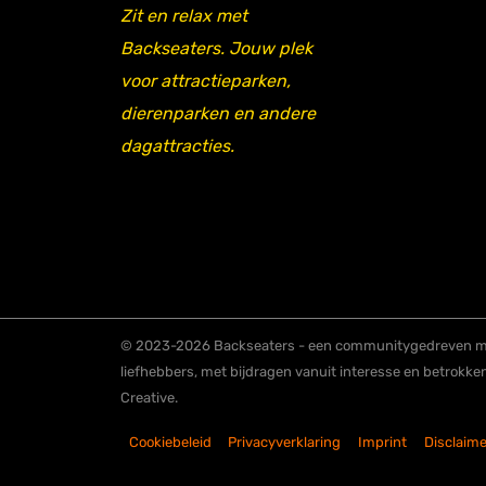
Zit en relax met
Backseaters. Jouw plek
voor attractieparken,
dierenparken en andere
dagattracties.
© 2023-2026 Backseaters - een communitygedreven me
liefhebbers, met bijdragen vanuit interesse en betrokke
Creative.
Cookiebeleid
Privacyverklaring
Imprint
Disclaime