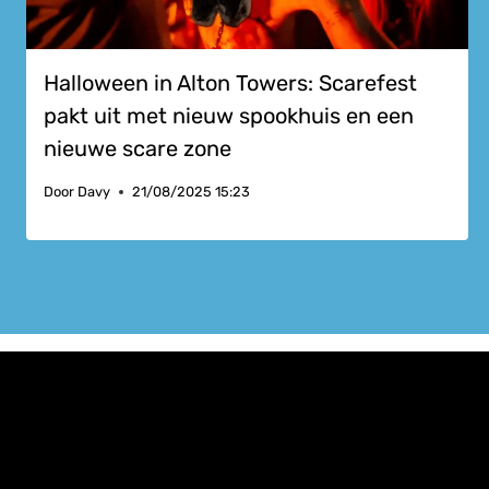
Halloween in Alton Towers: Scarefest
pakt uit met nieuw spookhuis en een
nieuwe scare zone
Door
Davy
21/08/2025 15:23