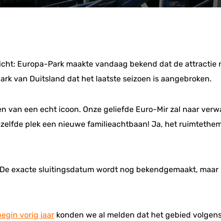
icht: Europa-Park maakte vandaag bekend dat de attractie na 
park van Duitsland dat het laatste seizoen is aangebroken.
men van een echt icoon. Onze geliefde Euro-Mir zal naar verw
zelfde plek een nieuwe familieachtbaan! Ja, het ruimtethem
De exacte sluitingsdatum wordt nog bekendgemaakt, maar het
begin vorig jaar
konden we al melden dat het gebied volgens