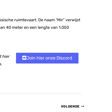
ssische ruimtevaart. De naam “Mir” verwijst
van 40 meter en een lengte van 1.050
 hier
Join hier onze Discord
s.
VOLGENDE