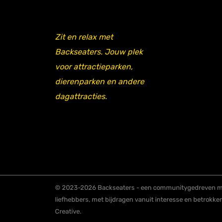
Zit en relax met
Backseaters. Jouw plek
voor attractieparken,
dierenparken en andere
dagattracties.
© 2023-2026 Backseaters - een communitygedreven me
liefhebbers, met bijdragen vanuit interesse en betrokke
Creative.