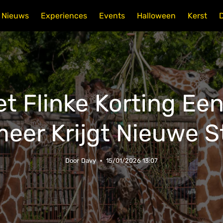
Nieuws
Experiences
Events
Halloween
Kerst
et Flinke Korting Ee
eer Krijgt Nieuwe 
Door
Davy
15/01/2026 13:07