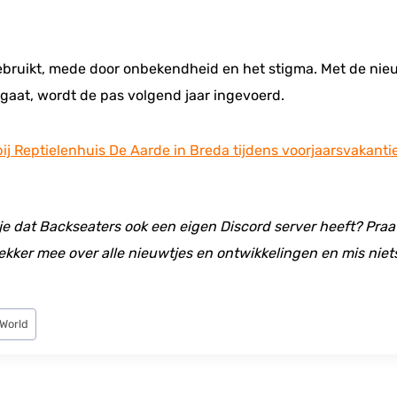
bruikt, mede door onbekendheid en het stigma. Met de nie
aat, wordt de pas volgend jaar ingevoerd.
ij Reptielenhuis De Aarde in Breda tijdens voorjaarsvakanti
 je dat Backseaters ook een eigen Discord server heeft? Praat
ekker mee over alle nieuwtjes en ontwikkelingen en mis niet
World