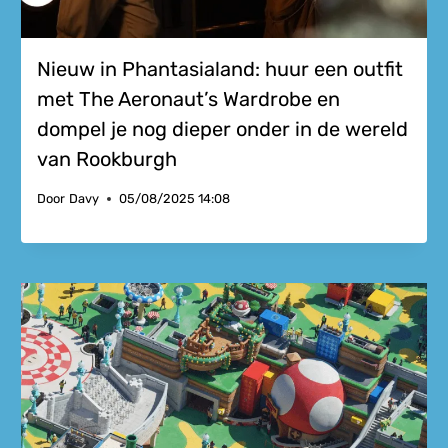
Nieuw in Phantasialand: huur een outfit
met The Aeronaut’s Wardrobe en
dompel je nog dieper onder in de wereld
van Rookburgh
Door
Davy
05/08/2025 14:08