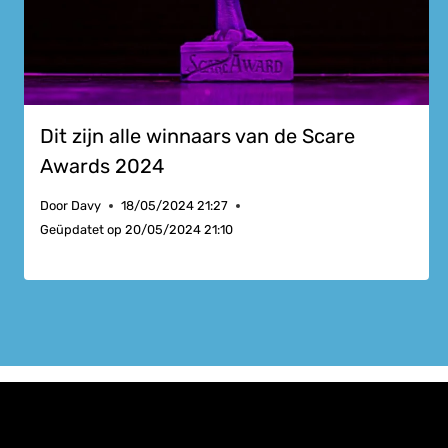
Dit zijn alle winnaars van de Scare
Awards 2024
Door
Davy
18/05/2024 21:27
Geüpdatet op
20/05/2024 21:10