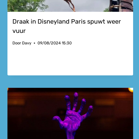
Draak in Disneyland Paris spuwt weer
vuur
Door
Davy
09/08/2024 15:30