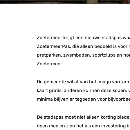
Zoetermeer krijgt een nieuwe stadspas waa
ZoetermeerPas, die alleen bedoeld is voor 
pretparken, zwembaden, sportclubs en hor
Zoetermeer.
De gemeente wil af van het imago van ‘ar
kaart gratis, anderen kunnen deze kopen: v
minima blijven er tegoeden voor bijvoorbe
De stadspas moet niet alleen korting bied
doen mee en zien het als een investering in 