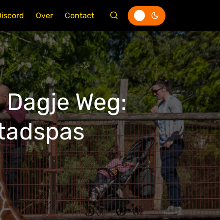
Discord
Over
Contact
n Dagje Weg:
Stadspas