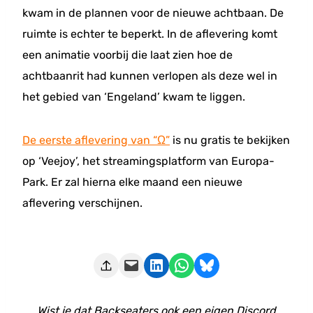
kwam in de plannen voor de nieuwe achtbaan. De
ruimte is echter te beperkt. In de aflevering komt
een animatie voorbij die laat zien hoe de
achtbaanrit had kunnen verlopen als deze wel in
het gebied van ‘Engeland’ kwam te liggen.
De eerste aflevering van “Ω”
is nu gratis te bekijken
op ‘Veejoy’, het streamingsplatform van Europa-
Park. Er zal hierna elke maand een nieuwe
aflevering verschijnen.
Deze pagina e-mailen
Delen op LinkedIn
Delen via WhatsApp
Share on Bluesky
Wist je dat Backseaters ook een eigen Discord