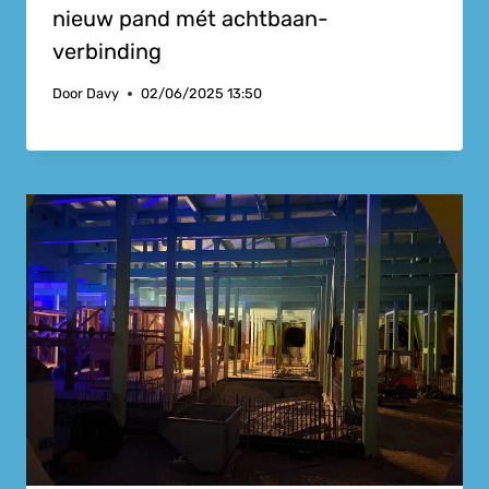
nieuw pand mét achtbaan-
verbinding
Door
Davy
02/06/2025 13:50