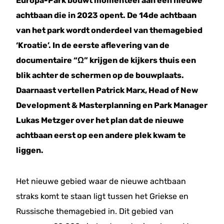
Europa-Park bouwt momenteel aan een nieuwe
achtbaan die in 2023 opent. De 14de achtbaan
van het park wordt onderdeel van themagebied
‘Kroatie’. In de eerste aflevering van de
documentaire “Ω” krijgen de kijkers thuis een
blik achter de schermen op de bouwplaats.
Daarnaast vertellen Patrick Marx, Head of New
Development & Masterplanning en Park Manager
Lukas Metzger over het plan dat de nieuwe
achtbaan eerst op een andere plek kwam te
liggen.
Het nieuwe gebied waar de nieuwe achtbaan
straks komt te staan ligt tussen het Griekse en
Russische themagebied in. Dit gebied van