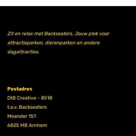
Zit en relax met Backseaters. Jouw plek voor
attractieparken, dierenparken en andere
dagattracties.
Postadres
DtB Creative - 8518
t.a.v. Backseaters
Meander 151
6825 MB Arnhem