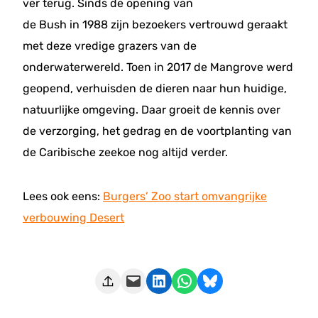
ver terug. Sinds de opening van
de Bush in 1988 zijn bezoekers vertrouwd geraakt
met deze vredige grazers van de
onderwaterwereld. Toen in 2017 de Mangrove werd
geopend, verhuisden de dieren naar hun huidige,
natuurlijke omgeving. Daar groeit de kennis over
de verzorging, het gedrag en de voortplanting van
de Caribische zeekoe nog altijd verder.
Lees ook eens:
Burgers’ Zoo start omvangrijke
verbouwing Desert
Deze pagina e-mailen
Delen op LinkedIn
Delen via WhatsApp
Share on Bluesky