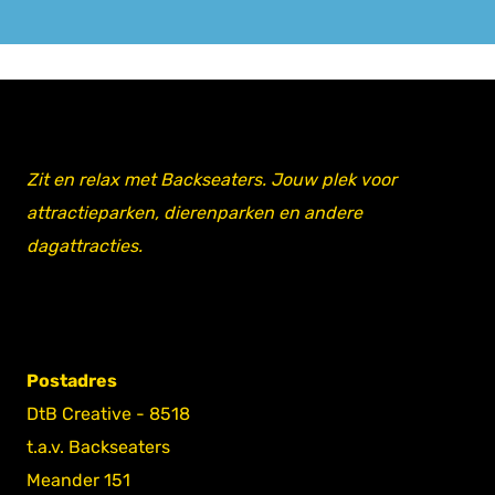
Zit en relax met Backseaters. Jouw plek voor
attractieparken, dierenparken en andere
dagattracties.
Postadres
DtB Creative - 8518
t.a.v. Backseaters
Meander 151