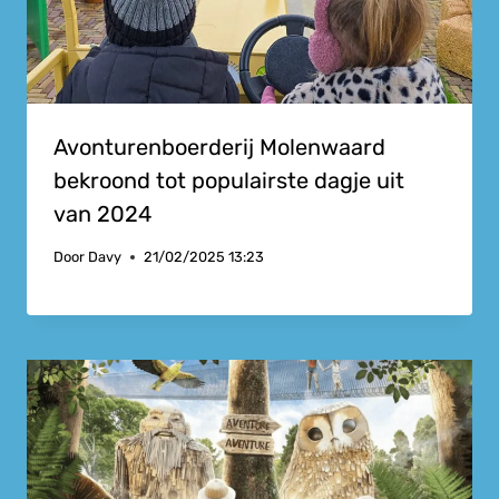
Avonturenboerderij Molenwaard
bekroond tot populairste dagje uit
van 2024
Door
Davy
21/02/2025 13:23