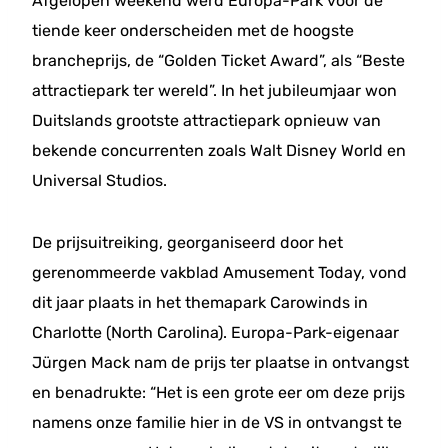
Afgelopen weekend werd Europa-Park voor de
tiende keer onderscheiden met de hoogste
brancheprijs, de “Golden Ticket Award”, als “Beste
attractiepark ter wereld”. In het jubileumjaar won
Duitslands grootste attractiepark opnieuw van
bekende concurrenten zoals Walt Disney World en
Universal Studios.
De prijsuitreiking, georganiseerd door het
gerenommeerde vakblad Amusement Today, vond
dit jaar plaats in het themapark Carowinds in
Charlotte (North Carolina). Europa-Park-eigenaar
Jürgen Mack nam de prijs ter plaatse in ontvangst
en benadrukte: “Het is een grote eer om deze prijs
namens onze familie hier in de VS in ontvangst te