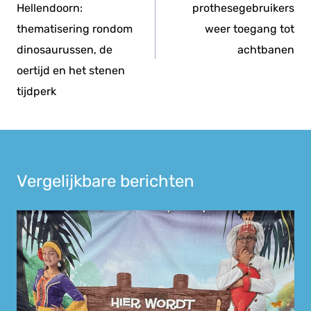
Hellendoorn:
prothesegebruikers
thematisering rondom
weer toegang tot
dinosaurussen, de
achtbanen
oertijd en het stenen
tijdperk
Vergelijkbare berichten