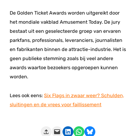
De Golden Ticket Awards worden uitgereikt door
het mondiale vakblad Amusement Today. De jury
bestaat uit een geselecteerde groep van ervaren
parkfans, professionals, leveranciers, journalisten
en fabrikanten binnen de attractie-industrie. Het is
geen publieke stemming zoals bij veel andere
awards waartoe bezoekers opgeroepen kunnen
worden.
Lees ook eens:
Six Flags in zwaar weer? Schulden,
sluitingen en de vrees voor faillissement
Deze pagina e-mailen
Delen op LinkedIn
Delen via WhatsApp
Share on Bluesky