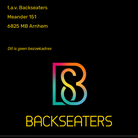
t.a.v. Backseaters
Meander 151
6825 MB Arnhem
Dit is geen bezoekadres