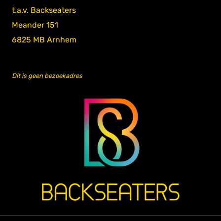
t.a.v. Backseaters
Meander 151
6825 MB Arnhem
Dit is geen bezoekadres