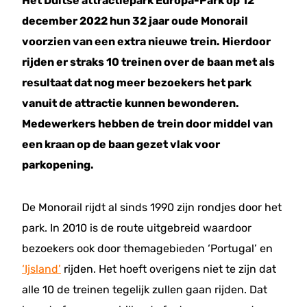
Het Duitse attractiepark Europa-Park op 12
december 2022 hun 32 jaar oude Monorail
voorzien van een extra nieuwe trein. Hierdoor
rijden er straks 10 treinen over de baan met als
resultaat dat nog meer bezoekers het park
vanuit de attractie kunnen bewonderen.
Medewerkers hebben de trein door middel van
een kraan op de baan gezet vlak voor
parkopening.
De Monorail rijdt al sinds 1990 zijn rondjes door het
park. In 2010 is de route uitgebreid waardoor
bezoekers ook door themagebieden ‘Portugal’ en
‘Ijsland’
rijden. Het hoeft overigens niet te zijn dat
alle 10 de treinen tegelijk zullen gaan rijden. Dat