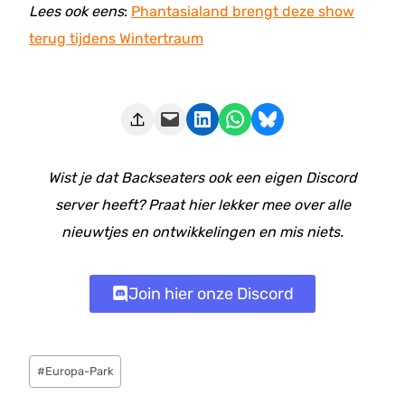
Lees ook eens
:
Phantasialand brengt deze show
terug tijdens Wintertraum
Deze pagina e-mailen
Delen op LinkedIn
Delen via WhatsApp
Share on Bluesky
Wist je dat Backseaters ook een eigen Discord
server heeft? Praat hier lekker mee over alle
nieuwtjes en ontwikkelingen en mis niets.
Join hier onze Discord
Bericht
#
Europa-Park
tags: