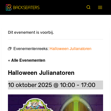
Doorgaan
naar
inhoud
Dit evenement is voorbij.
Evenementenreeks:
Halloween Julianatoren
« Alle Evenementen
Halloween Julianatoren
10 oktober 2025 @ 10:00
-
17:00