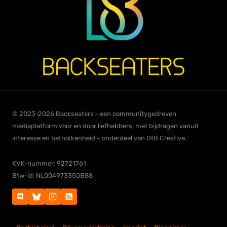
© 2023-2026 Backseaters - een communitygedreven
mediaplatform voor en door liefhebbers, met bijdragen vanuit
interesse en betrokkenheid – onderdeel van DtB Creative.
KVK-nummer: 92721761
Btw-id: NL004973350B88