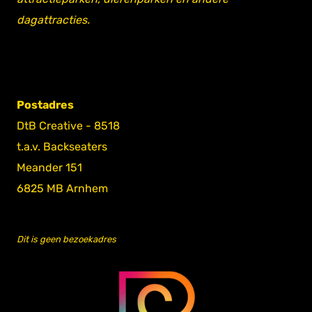
dagattracties.
Postadres
DtB Creative - 8518
t.a.v. Backseaters
Meander 151
6825 MB Arnhem
Dit is geen bezoekadres