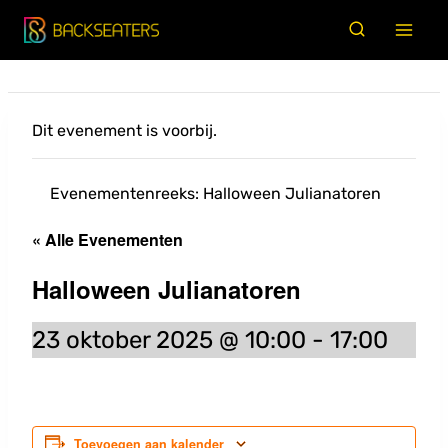
Doorgaan
naar
inhoud
Dit evenement is voorbij.
Evenementenreeks:
Halloween Julianatoren
« Alle Evenementen
Halloween Julianatoren
23 oktober 2025 @ 10:00
-
17:00
Toevoegen aan kalender