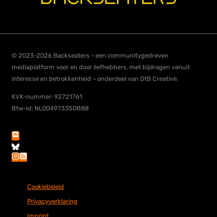
© 2023-2026 Backseaters - een communitygedreven
mediaplatform voor en door liefhebbers, met bijdragen vanuit
interesse en betrokkenheid – onderdeel van DtB Creative.
KVK-nummer: 92721761
Btw-id: NL004973350B88
Cookiebeleid
Privacyverklaring
Imprint