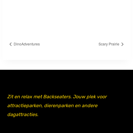
DinoAdventures
Scary Prairie
Zit en relax met Backseaters. Jouw plek voor
attractieparken, dierenparken en andere
dagattracties.