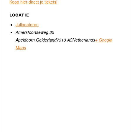
Koop hier direct je tickets!
LOCATIE
Julianatoren
Amersfoortseweg 35
Apeldoorn
,
Gelderland
7313 AC
Netherlands
+ Google
Maps