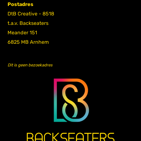
Postadres
DtB Creative - 8518
t.a.v. Backseaters
Meander 151
6825 MB Arnhem
Dit is geen bezoekadres