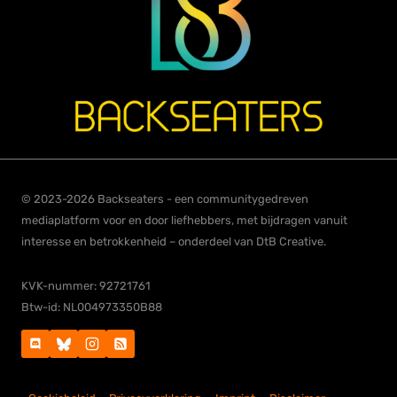
© 2023-2026 Backseaters - een communitygedreven
mediaplatform voor en door liefhebbers, met bijdragen vanuit
interesse en betrokkenheid – onderdeel van DtB Creative.
KVK-nummer: 92721761
Btw-id: NL004973350B88