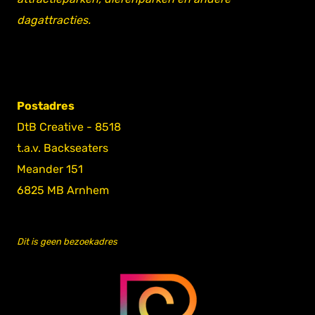
dagattracties.
Postadres
DtB Creative - 8518
t.a.v. Backseaters
Meander 151
6825 MB Arnhem
Dit is geen bezoekadres