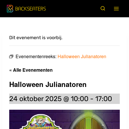
Doorgaan
naar
inhoud
Dit evenement is voorbij.
Evenementenreeks:
Halloween Julianatoren
« Alle Evenementen
Halloween Julianatoren
24 oktober 2025 @ 10:00
-
17:00