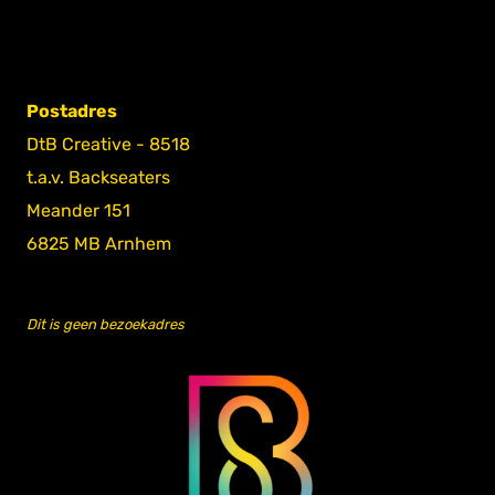
Postadres
DtB Creative - 8518
t.a.v. Backseaters
Meander 151
6825 MB Arnhem
Dit is geen bezoekadres