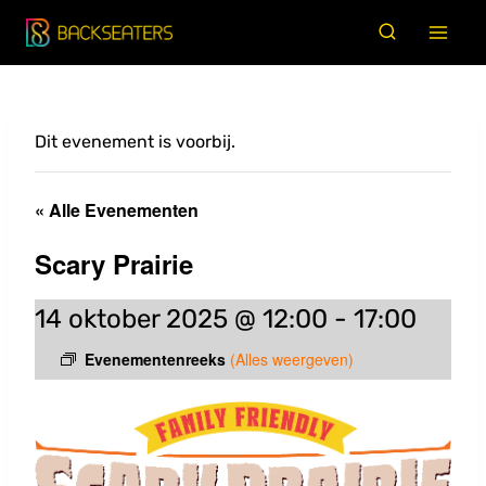
Doorgaan
naar
inhoud
Dit evenement is voorbij.
« Alle Evenementen
Scary Prairie
14 oktober 2025 @ 12:00
-
17:00
Evenementenreeks
(Alles weergeven)