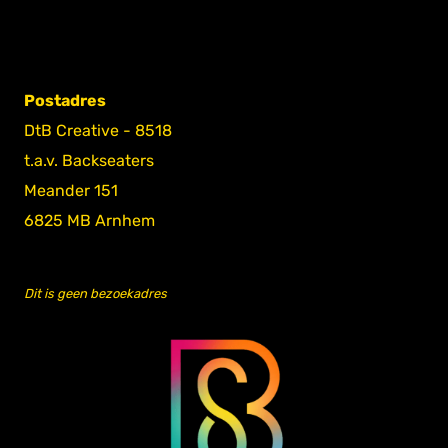
Postadres
DtB Creative - 8518
t.a.v. Backseaters
Meander 151
6825 MB Arnhem
Dit is geen bezoekadres