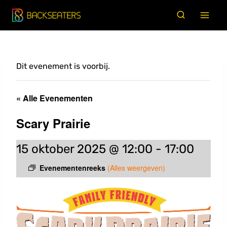
Doorgaan
naar
inhoud
Dit evenement is voorbij.
« Alle Evenementen
Scary Prairie
15 oktober 2025 @ 12:00
-
17:00
Evenementenreeks
(Alles weergeven)