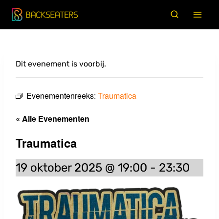
Doorgaan
naar
inhoud
Dit evenement is voorbij.
Evenementenreeks:
Traumatica
« Alle Evenementen
Traumatica
19 oktober 2025 @ 19:00
-
23:30