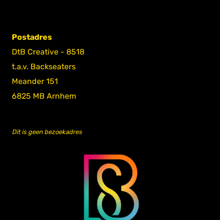
Postadres
DtB Creative - 8518
t.a.v. Backseaters
Meander 151
6825 MB Arnhem
Dit is geen bezoekadres