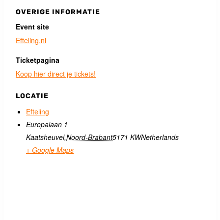
OVERIGE INFORMATIE
Event site
Efteling.nl
Ticketpagina
Koop hier direct je tickets!
LOCATIE
Efteling
Europalaan 1
Kaatsheuvel
,
Noord-Brabant
5171 KW
Netherlands
+ Google Maps