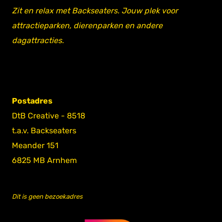
Zit en relax met Backseaters. Jouw plek voor
attractieparken, dierenparken en andere
dagattracties.
Postadres
DtB Creative - 8518
t.a.v. Backseaters
Meander 151
6825 MB Arnhem
Dit is geen bezoekadres