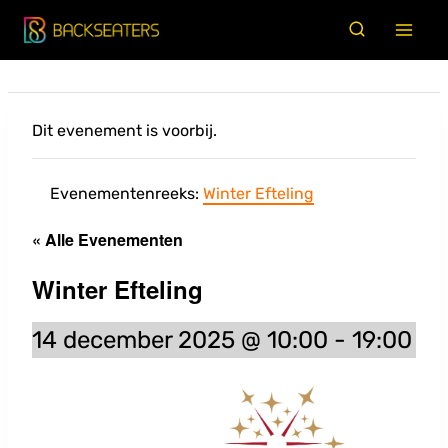
Doorgaan
naar
inhoud
Dit evenement is voorbij.
Evenementenreeks:
Winter Efteling
« Alle Evenementen
Winter Efteling
14 december 2025 @ 10:00
-
19:00