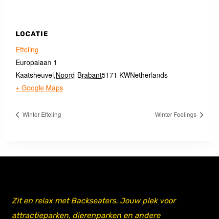
LOCATIE
Efteling
Europalaan 1
Kaatsheuvel
,
Noord-Brabant
5171 KW
Netherlands
+ Google Maps
Winter Efteling
Winter Feelings
Zit en relax met Backseaters. Jouw plek voor
attractieparken, dierenparken en andere