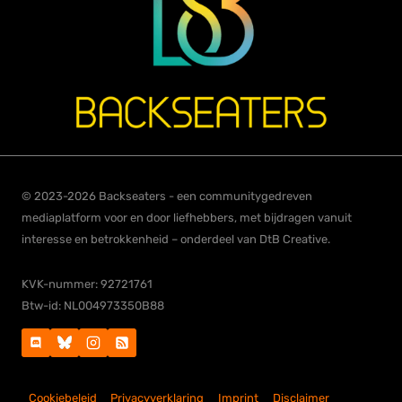
© 2023-2026 Backseaters - een communitygedreven
mediaplatform voor en door liefhebbers, met bijdragen vanuit
interesse en betrokkenheid – onderdeel van DtB Creative.
KVK-nummer: 92721761
Btw-id: NL004973350B88
Cookiebeleid
Privacyverklaring
Imprint
Disclaimer