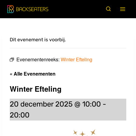
Doorgaan
naar
inhoud
Dit evenement is voorbij.
Evenementenreeks:
Winter Efteling
« Alle Evenementen
Winter Efteling
20 december 2025 @ 10:00
-
20:00