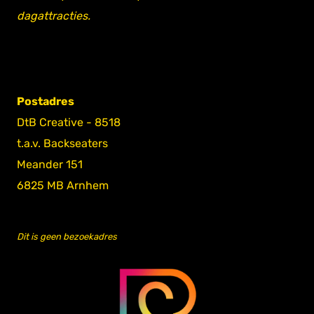
dagattracties.
Postadres
DtB Creative - 8518
t.a.v. Backseaters
Meander 151
6825 MB Arnhem
Dit is geen bezoekadres