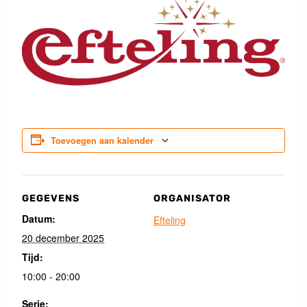
Toevoegen aan kalender
GEGEVENS
ORGANISATOR
Datum:
Efteling
20 december 2025
Tijd:
10:00 - 20:00
Serie: