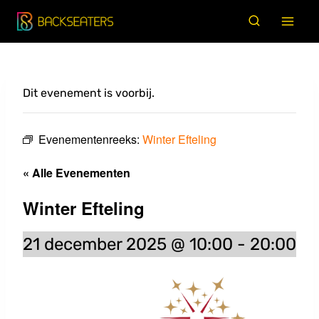
Doorgaan
naar
inhoud
Dit evenement is voorbij.
Evenementenreeks:
Winter Efteling
« Alle Evenementen
Winter Efteling
21 december 2025 @ 10:00
-
20:00