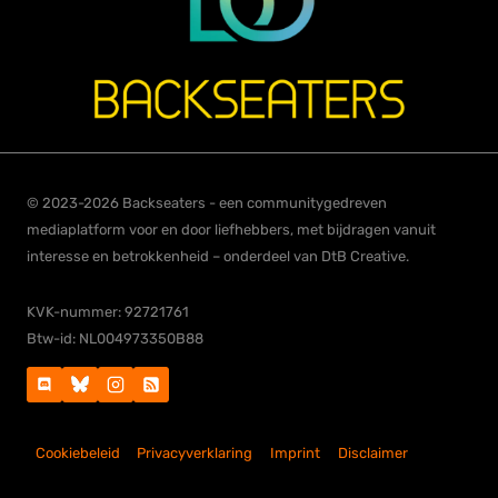
© 2023-2026 Backseaters - een communitygedreven
mediaplatform voor en door liefhebbers, met bijdragen vanuit
interesse en betrokkenheid – onderdeel van DtB Creative.
KVK-nummer: 92721761
Btw-id: NL004973350B88
Cookiebeleid
Privacyverklaring
Imprint
Disclaimer