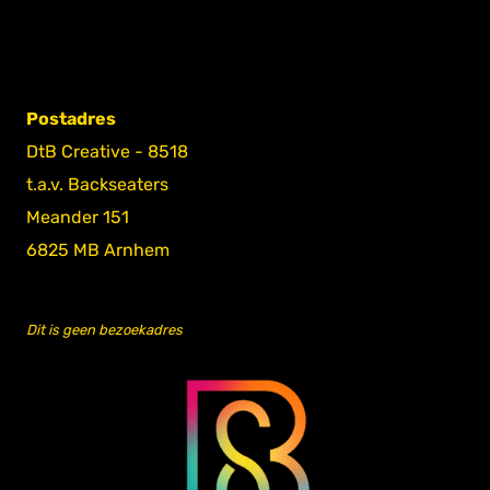
Postadres
DtB Creative - 8518
t.a.v. Backseaters
Meander 151
6825 MB Arnhem
Dit is geen bezoekadres