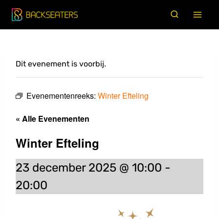
Doorgaan
naar
inhoud
Dit evenement is voorbij.
Evenementenreeks:
Winter Efteling
« Alle Evenementen
Winter Efteling
23 december 2025 @ 10:00
-
20:00