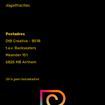
dagattracties.
Postadres
DtB Creative - 8518
t.a.v. Backseaters
Meander 151
6825 MB Arnhem
Dit is geen bezoekadres