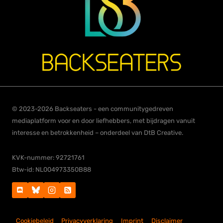
© 2023-2026 Backseaters - een communitygedreven
mediaplatform voor en door liefhebbers, met bijdragen vanuit
interesse en betrokkenheid – onderdeel van DtB Creative.
KVK-nummer: 92721761
Btw-id: NL004973350B88
Cookiebeleid
Privacyverklaring
Imprint
Disclaimer