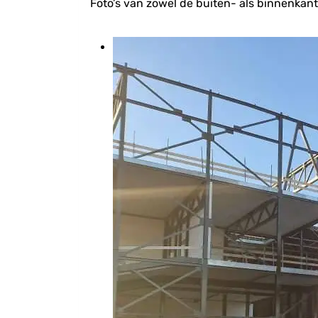
Foto’s van zowel de buiten- als binnenkant 