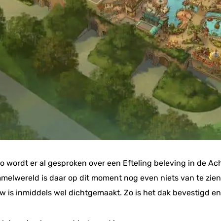
o wordt er al gesproken over een Efteling beleving in de A
elwereld is daar op dit moment nog even niets van te zien. 
uw is inmiddels wel dichtgemaakt. Zo is het dak bevestigd 