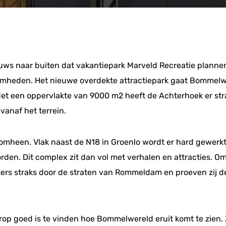
ws naar buiten dat vakantiepark Marveld Recreatie plannen
mheden. Het nieuwe overdekte attractiepark gaat Bommelw
t een oppervlakte van 9000 m2 heeft de Achterhoek er strak
vanaf het terrein.
 omheen. Vlak naast de N18 in Groenlo wordt er hard gewe
en. Dit complex zit dan vol met verhalen en attracties. O
ekers straks door de straten van Rommeldam en proeven zij 
 goed is te vinden hoe Bommelwereld eruit komt te zien. Zo