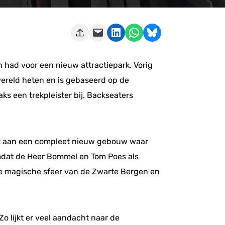
Deze pagina e-mailen
Delen op LinkedIn
Delen via WhatsApp
Share on Bluesky
 had voor een nieuw attractiepark. Vorig
ereld heten en is gebaseerd op de
s een trekpleister bij. Backseaters
rkt aan een compleet nieuw gebouw waar
mdat de Heer Bommel en Tom Poes als
de magische sfeer van de Zwarte Bergen en
 lijkt er veel aandacht naar de