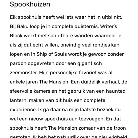
Spookhuizen
Elk spookhuis heeft wel iets waar het in uitblinkt.
Bij Baku loop je in complete duisternis, Writer’s
Block werkt met schuifbare wanden waardoor je,
als zij dat echt willen, oneindig veel rondjes kan
lopen en in Ship of Souls wordt je gewoon zonder
pardon opgevreten door een gigantisch
zeemonster. Mijn persoonlijke favoriet was al
enkele jaren The Mansion. Een duidelijk verhaal, de
sfeervolle kamers en het gebruik van een haunted
lantern, maken van dit huis een complete
experience. Ik ga daar na mijn laatste bezoek nu
wel een nieuw spookhuis aan toevoegen. En dat
spookhuis heeft The Mansion zomaar van de troon
gestoten. Ik heb het natuurlijk over de nieuwigheid