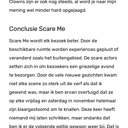
Clowns zijn er ook nog steeds, al word je naar mijn
mening wel minder hard opgejaagd.
Conclusie Scare Me
Scare Me wordt elk bezoek beter. Door de
beschikbare ruimte worden experiences geplust of
veranderd zoals het buitengebied. De scare actors
zetten zich in om bezoekers een griezelige avond
te bezorgen. Door de vele nieuwe gezichten kwam
niet elke scene zo sterk uit de verf als dat ik
gewend was, maar ik ben ervan overtuigd dat ze
op elke vrijdag en zaterdag in november helemaal
zijn klaargestoomd om te knallen. Deze keer heeft
niemand mij laten schrikken, maar ondanks dat
ben ik er de volgende editie gewoon weer bij. Dat is