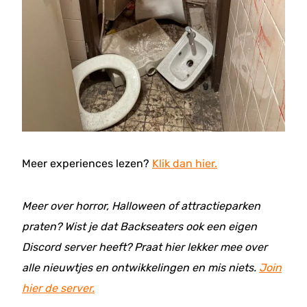
Meer experiences lezen?
Klik dan hier.
Meer over horror, Halloween of attractieparken
praten? Wist je dat Backseaters ook een eigen
Discord server heeft? Praat hier lekker mee over
alle nieuwtjes en ontwikkelingen en mis niets.
Join
hier de server.