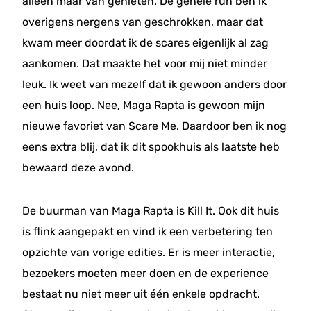
alleen maar van genieten. De gehele run ben ik
overigens nergens van geschrokken, maar dat
kwam meer doordat ik de scares eigenlijk al zag
aankomen. Dat maakte het voor mij niet minder
leuk. Ik weet van mezelf dat ik gewoon anders door
een huis loop. Nee, Maga Rapta is gewoon mijn
nieuwe favoriet van Scare Me. Daardoor ben ik nog
eens extra blij, dat ik dit spookhuis als laatste heb
bewaard deze avond.
De buurman van Maga Rapta is Kill It. Ook dit huis
is flink aangepakt en vind ik een verbetering ten
opzichte van vorige edities. Er is meer interactie,
bezoekers moeten meer doen en de experience
bestaat nu niet meer uit één enkele opdracht.