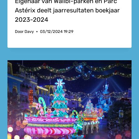
Eigenaar van Walibi-parken en Parc
Astérix deelt jaarresultaten boekjaar
2023-2024
Door
Davy
03/12/2024 19:29