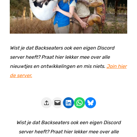
Wist je dat Backseaters ook een eigen Discord
server heeft? Praat hier lekker mee over alle
nieuwtjes en ontwikkelingen en mis niets.
Join hier
de server.
Deze pagina e-mailen
Delen op LinkedIn
Delen via WhatsApp
Share on Bluesky
Wist je dat Backseaters ook een eigen Discord
server heeft? Praat hier lekker mee over alle