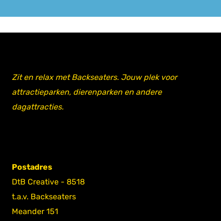
Zit en relax met Backseaters. Jouw plek voor
attractieparken, dierenparken en andere
dagattracties.
Postadres
DtB Creative - 8518
t.a.v. Backseaters
Meander 151