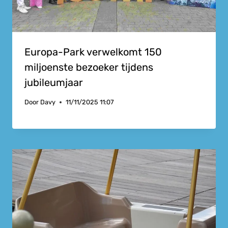
Europa-Park verwelkomt 150
miljoenste bezoeker tijdens
jubileumjaar
Door
Davy
11/11/2025 11:07