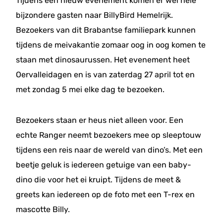
Tijdens een nieuw evenement komen er wel hele
bijzondere gasten naar BillyBird Hemelrijk.
Bezoekers van dit Brabantse familiepark kunnen
tijdens de meivakantie zomaar oog in oog komen te
staan met dinosaurussen. Het evenement heet
Oervalleidagen en is van zaterdag 27 april tot en
met zondag 5 mei elke dag te bezoeken.
Bezoekers staan er heus niet alleen voor. Een
echte Ranger neemt bezoekers mee op sleeptouw
tijdens een reis naar de wereld van dino’s. Met een
beetje geluk is iedereen getuige van een baby-
dino die voor het ei kruipt. Tijdens de meet &
greets kan iedereen op de foto met een T-rex en
mascotte Billy.