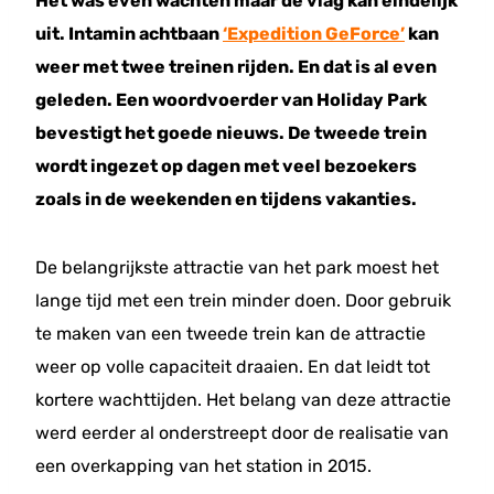
Het was even wachten maar de vlag kan eindelijk
uit. Intamin achtbaan
‘Expedition GeForce’
kan
weer met twee treinen rijden. En dat is al even
geleden. Een woordvoerder van Holiday Park
bevestigt het goede nieuws. De tweede trein
wordt ingezet op dagen met veel bezoekers
zoals in de weekenden en tijdens vakanties.
De belangrijkste attractie van het park moest het
lange tijd met een trein minder doen. Door gebruik
te maken van een tweede trein kan de attractie
weer op volle capaciteit draaien. En dat leidt tot
kortere wachttijden. Het belang van deze attractie
werd eerder al onderstreept door de realisatie van
een overkapping van het station in 2015.