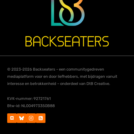
© 2023-2026 Backseaters - een communitygedreven
mediaplatform voor en door liefhebbers, met bijdragen vanuit
interesse en betrokkenheid – onderdeel van DtB Creative.
KVK-nummer: 92721761
Btw-id: NL004973350B88