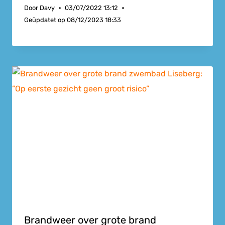
Door
Davy
03/07/2022 13:12
Geüpdatet op
08/12/2023 18:33
Brandweer over grote brand