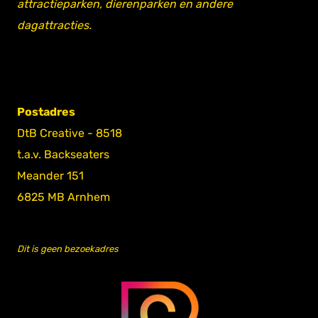
attractieparken, dierenparken en andere
dagattracties.
Postadres
DtB Creative - 8518
t.a.v. Backseaters
Meander 151
6825 MB Arnhem
Dit is geen bezoekadres