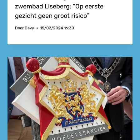
zwembad Liseberg: ”Op eerste
gezicht geen groot risico”
Door
Davy
15/02/2024 16:30