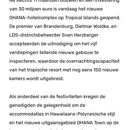
Na slechts 11 maanden bouwen en een investering
van 30 miljoen euro is vandaag het nieuwe
OHANA-hotelcomplex op Tropical Islands geopend.
De premier van Brandenburg, Dietmar Woidke, en
LDS-districtsbeheerder Sven Herzberger
accepteerden de uitnodiging om het vijf
verdiepingen tellende nieuwe gebouw te
inspecteren, waardoor de overnachtingscapaciteit
van het tropische resort met nog eens 150 nieuwe
kamers wordt uitgebreid.
Als onderdeel van de festiviteiten kregen de
genodigden de gelegenheid om de
accommodaties in Hawaiiaans-Polynesische stijl
en het nieuwe uitgaansgebied OHANA Town op de