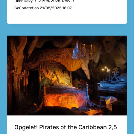
Door
Davy
21/08/2025 17:59
Geüpdatet op
21/08/2025 18:07
Opgelet! Pirates of the Caribbean 2,5