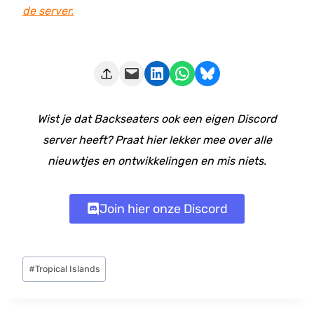
de server.
Deze pagina e-mailen
Delen op LinkedIn
Delen via WhatsApp
Share on Bluesky
Wist je dat Backseaters ook een eigen Discord
server heeft? Praat hier lekker mee over alle
nieuwtjes en ontwikkelingen en mis niets.
Join hier onze Discord
Bericht
#
Tropical Islands
tags: