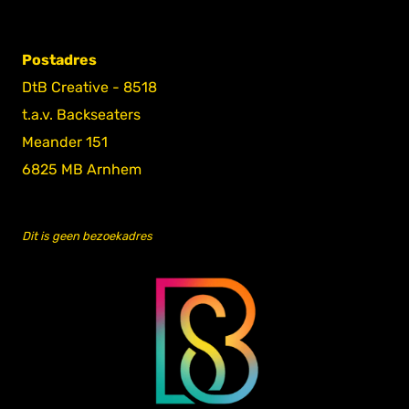
Postadres
DtB Creative - 8518
t.a.v. Backseaters
Meander 151
6825 MB Arnhem
Dit is geen bezoekadres