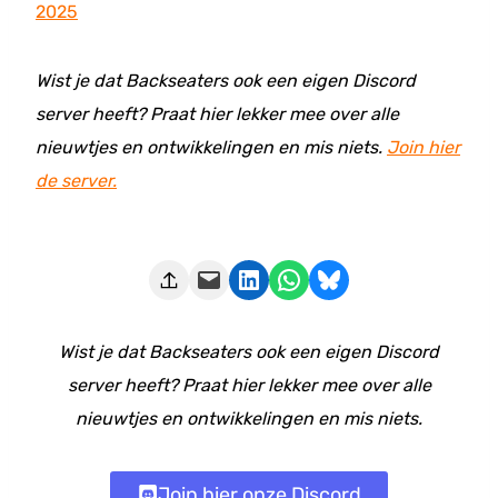
2025
Wist je dat Backseaters ook een eigen Discord
server heeft? Praat hier lekker mee over alle
nieuwtjes en ontwikkelingen en mis niets.
Join hier
de server.
Deze pagina e-mailen
Delen op LinkedIn
Delen via WhatsApp
Share on Bluesky
Wist je dat Backseaters ook een eigen Discord
server heeft? Praat hier lekker mee over alle
nieuwtjes en ontwikkelingen en mis niets.
Join hier onze Discord