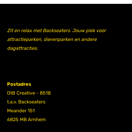
Zit en relax met Backseaters. Jouw plek voor
attractieparken, dierenparken en andere
dagattracties.
Postadres
DtB Creative - 8518
t.a.v. Backseaters
Meander 151
6825 MB Arnhem