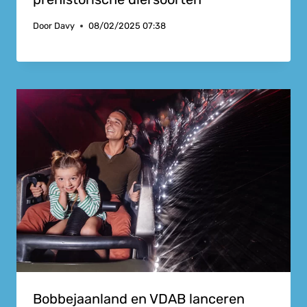
Door
Davy
08/02/2025 07:38
Bobbejaanland en VDAB lanceren