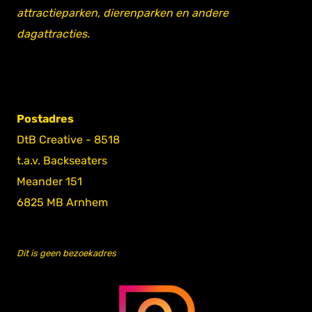
attractieparken, dierenparken en andere
dagattracties.
Postadres
DtB Creative - 8518
t.a.v. Backseaters
Meander 151
6825 MB Arnhem
Dit is geen bezoekadres