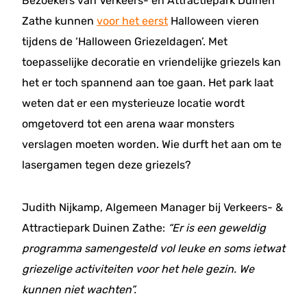
Bezoekers van Verkeers- en Attractiepark Duinen
Zathe kunnen
voor het eerst
Halloween vieren
tijdens de ‘Halloween Griezeldagen’. Met
toepasselijke decoratie en vriendelijke griezels kan
het er toch spannend aan toe gaan. Het park laat
weten dat er een mysterieuze locatie wordt
omgetoverd tot een arena waar monsters
verslagen moeten worden. Wie durft het aan om te
lasergamen tegen deze griezels?
Judith Nijkamp, Algemeen Manager bij Verkeers- &
Attractiepark Duinen Zathe:
“Er is een geweldig
programma samengesteld vol leuke en soms ietwat
griezelige activiteiten voor het hele gezin. We
kunnen niet wachten”.