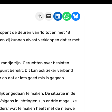
Deze pagina e-mailen
Delen op LinkedIn
Delen via WhatsApp
Share on Bluesky
 opent de deuren van 16 tot en met 18
 en zij kunnen alvast verklappen dat er met
 randje zijn. Geruchten over besloten
unt bereikt. Dit kan ook zeker verband
op dat er iets goed mis is gegaan.
ijk ongedaan te maken. De situatie in de
Volgens inlichtingen zijn er drie mogelijke
rders’ wat te maken heeft met de nieuwe