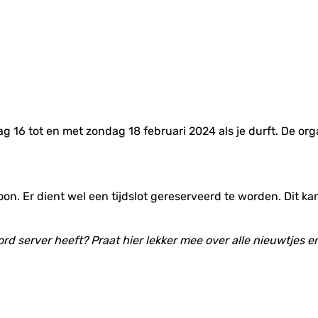
dag 16 tot en met zondag 18 februari 2024 als je durft. De o
soon. Er dient wel een tijdslot gereserveerd te worden. Dit ka
ord server heeft? Praat hier lekker mee over alle nieuwtjes 