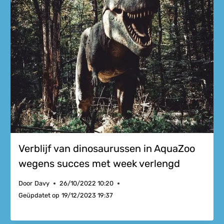
Verblijf van dinosaurussen in AquaZoo
wegens succes met week verlengd
Door
Davy
26/10/2022 10:20
Geüpdatet op
19/12/2023 19:37