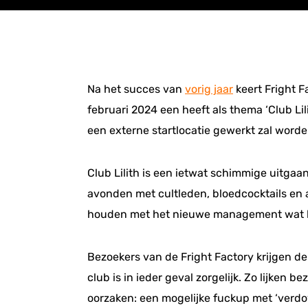
Na het succes van
vorig jaar
keert Fright F
februari 2024 een heeft als thema ‘Club Li
een externe startlocatie gewerkt zal worde
Club Lilith is een ietwat schimmige uitgaa
avonden met cultleden, bloedcocktails en 
houden met het nieuwe management wat kort
Bezoekers van de Fright Factory krijgen de
club is in ieder geval zorgelijk. Zo lijken 
oorzaken: een mogelijke fuckup met ‘verdo