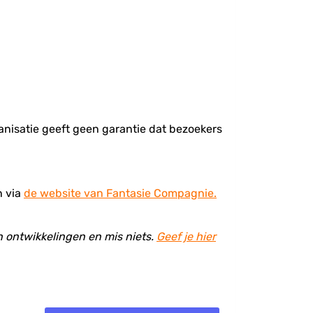
rganisatie geeft geen garantie dat bezoekers
n via
de website van Fantasie Compagnie.
en ontwikkelingen en mis niets.
Geef je hier