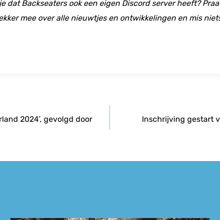
 je dat Backseaters ook een eigen Discord server heeft? Praat
ekker mee over alle nieuwtjes en ontwikkelingen en mis niet
erland 2024’, gevolgd door
Inschrijving gestart 