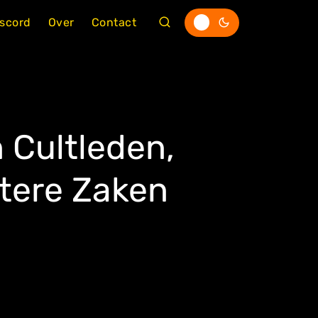
iscord
Over
Contact
 Cultleden,
stere Zaken