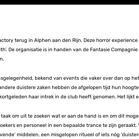
actory terug in Alphen aan den Rijn. Deze horror experience
lith’. De organisatie is in handen van de Fantasie Compagnie
n.
nsgelegenheid, bekend van events die vaker over dan op het
andere duistere zaken hebben de afgelopen tijd hun hoogtep
geleden haar intrek in de club heeft genomen. Het lijkt er 
 taak om uit te zoeken wat er aan de hand is en om dit mogel
bezoekers en personeel in een bepaalde trance te zijn geraakt. 
vende’ middelen, een misgelopen ritueel of iets nóg ‘duiste