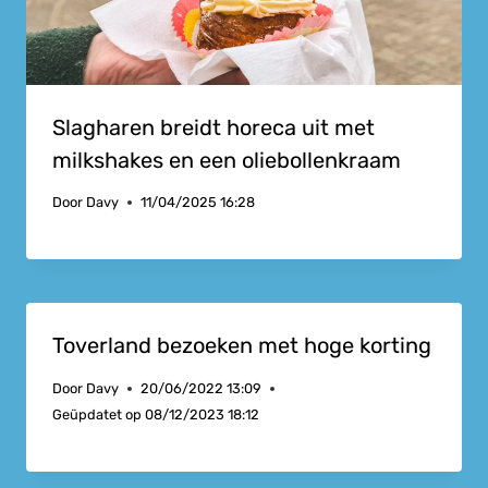
Slagharen breidt horeca uit met
milkshakes en een oliebollenkraam
Door
Davy
11/04/2025 16:28
Toverland bezoeken met hoge korting
Door
Davy
20/06/2022 13:09
Geüpdatet op
08/12/2023 18:12