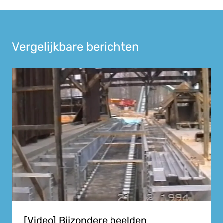
Vergelijkbare berichten
[Video] Bijzondere beelden