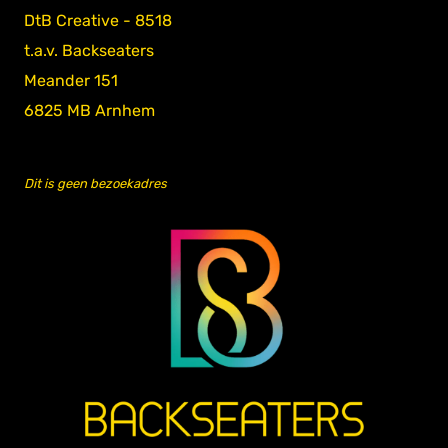
DtB Creative - 8518
t.a.v. Backseaters
Meander 151
6825 MB Arnhem
Dit is geen bezoekadres