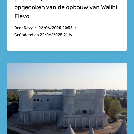
opgedoken van de opbouw van Walibi
Flevo
Door
Davy
22/06/2025 20:55
Geüpdatet op
22/06/2025 21:16