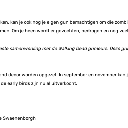
ken, kan je ook nog je eigen gun bemachtigen om die zombies
komen. Om je heen wordt er gevochten, bedrogen en nog vee
 vaste samenwerking met de Walking Dead grimeurs. Deze gr
end decor worden opgezet. In september en november kan jij
de early birds zijn nu al uitverkocht.
 de Swaenenborgh