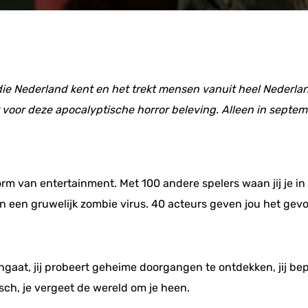
ie Nederland kent en het trekt mensen vanuit heel Nederland
r voor deze apocalyptische horror beleving. Alleen in sept
rm van entertainment. Met 100 andere spelers waan jij je in 
 een gruwelijk zombie virus. 40 acteurs geven jou het gevoel
engaat, jij probeert geheime doorgangen te ontdekken, jij bep
sch, je vergeet de wereld om je heen.