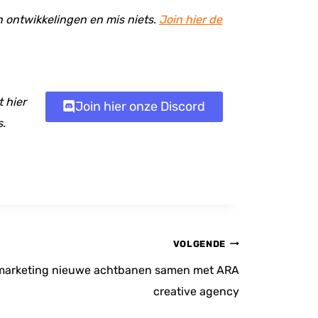
en ontwikkelingen en mis niets.
Join hier de
 hier
Join hier onze Discord
s.
VOLGENDE
r marketing nieuwe achtbanen samen met ARA
creative agency