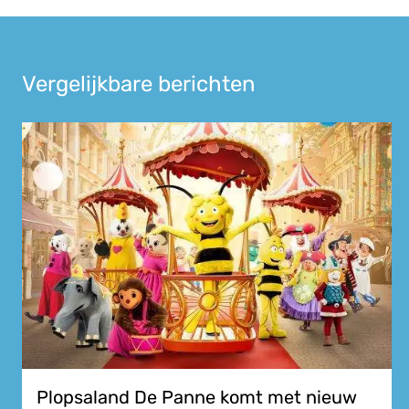
Vergelijkbare berichten
Plopsaland De Panne komt met nieuw