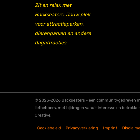
Zit en relax met
Backseaters. Jouw plek
voor attractieparken,
dierenparken en andere
dagattracties.
© 2023-2026 Backseaters - een communitygedreven me
liefhebbers, met bijdragen vanuit interesse en betrokke
Creative.
Cookiebeleid
Privacyverklaring
Imprint
Disclaime