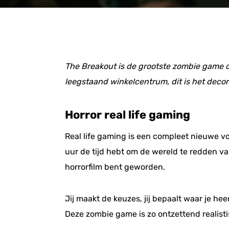
The Breakout is de grootste zombie game d
leegstaand winkelcentrum, dit is het deco
Horror real life gaming
Real life gaming is een compleet nieuwe vo
uur de tijd hebt om de wereld te redden van
horrorfilm bent geworden.
Jij maakt de keuzes, jij bepaalt waar je he
Deze zombie game is zo ontzettend realisti