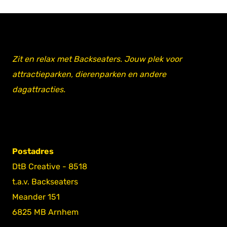
Zit en relax met Backseaters. Jouw plek voor
attractieparken, dierenparken en andere
dagattracties.
Postadres
DtB Creative - 8518
t.a.v. Backseaters
Meander 151
6825 MB Arnhem