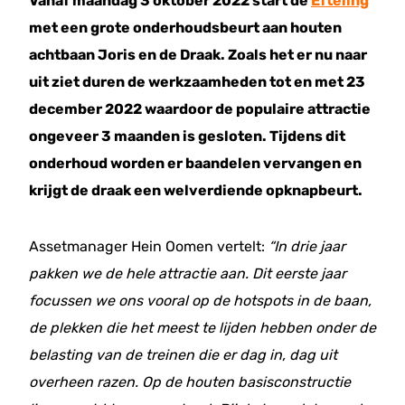
Vanaf maandag 3 oktober 2022 start de
Efteling
met een grote onderhoudsbeurt aan houten
achtbaan Joris en de Draak. Zoals het er nu naar
uit ziet duren de werkzaamheden tot en met 23
december 2022 waardoor de populaire attractie
ongeveer 3 maanden is gesloten. Tijdens dit
onderhoud worden er baandelen vervangen en
krijgt de draak een welverdiende opknapbeurt.
Assetmanager Hein Oomen vertelt:
“In drie jaar
pakken we de hele attractie aan. Dit eerste jaar
focussen we ons vooral op de hotspots in de baan,
de plekken die het meest te lijden hebben onder de
belasting van de treinen die er dag in, dag uit
overheen razen. Op de houten basisconstructie