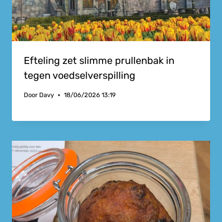
Efteling zet slimme prullenbak in
tegen voedselverspilling
Door
Davy
18/06/2026 13:19