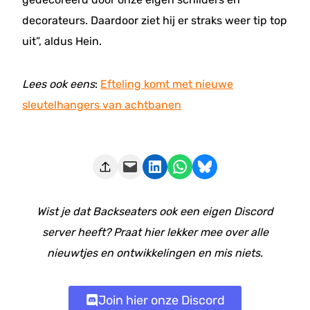
decorateurs. Daardoor ziet hij er straks weer tip top
uit”, aldus Hein.
Lees ook eens
:
Efteling komt met nieuwe
sleutelhangers van achtbanen
Deze pagina e-mailen
Delen op LinkedIn
Delen via WhatsApp
Share on Bluesky
Wist je dat Backseaters ook een eigen Discord
server heeft? Praat hier lekker mee over alle
nieuwtjes en ontwikkelingen en mis niets.
Join hier onze Discord