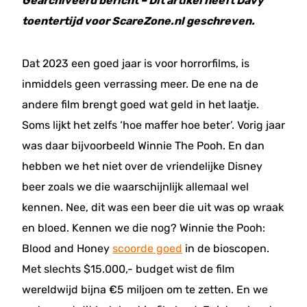
Gearchiveerd bericht – Dit artikel heeft Davy
toentertijd voor ScareZone.nl geschreven.
Dat 2023 een goed jaar is voor horrorfilms, is
inmiddels geen verrassing meer. De ene na de
andere film brengt goed wat geld in het laatje.
Soms lijkt het zelfs ‘hoe maffer hoe beter’. Vorig jaar
was daar bijvoorbeeld Winnie The Pooh. En dan
hebben we het niet over de vriendelijke Disney
beer zoals we die waarschijnlijk allemaal wel
kennen. Nee, dit was een beer die uit was op wraak
en bloed. Kennen we die nog? Winnie the Pooh:
Blood and Honey
scoorde goed
in de bioscopen.
Met slechts $15.000,- budget wist de film
wereldwijd bijna €5 miljoen om te zetten. En we