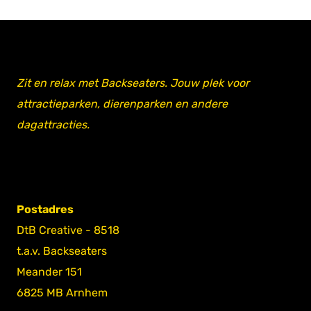
Zit en relax met Backseaters. Jouw plek voor
attractieparken, dierenparken en andere
dagattracties.
Postadres
DtB Creative - 8518
t.a.v. Backseaters
Meander 151
6825 MB Arnhem