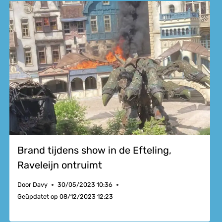
Brand tijdens show in de Efteling,
Raveleijn ontruimt
Door
Davy
30/05/2023 10:36
Geüpdatet op
08/12/2023 12:23