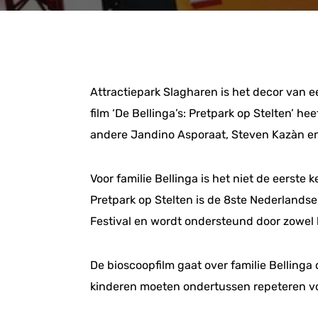
Attractiepark Slagharen is het decor van e
film ‘De Bellinga’s: Pretpark op Stelten’ 
andere Jandino Asporaat, Steven Kazàn en
Voor familie Bellinga is het niet de eerste
Pretpark op Stelten is de 8ste Nederlandse f
Festival en wordt ondersteund door zowel
De bioscoopfilm gaat over familie Bellinga
kinderen moeten ondertussen repeteren voo