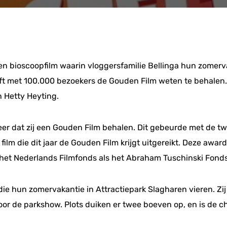
en bioscoopfilm waarin vloggersfamilie Bellinga hun zomervak
heeft met 100.000 bezoekers de Gouden Film weten te behalen.
 Hetty Heyting.
 keer dat zij een Gouden Film behalen. Dit gebeurde met de tw
ilm die dit jaar de Gouden Film krijgt uitgereikt. Deze award
 het Nederlands Filmfonds als het Abraham Tuschinski Fonds
 die hun zomervakantie in Attractiepark Slagharen vieren. Zi
r de parkshow. Plots duiken er twee boeven op, en is de c