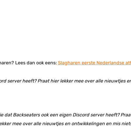
gharen? Lees dan ook eens:
Slagharen eerste Nederlandse at
ord server heeft? Praat hier lekker mee over alle nieuwtjes 
 je dat Backseaters ook een eigen Discord server heeft? Praat
ekker mee over alle nieuwtjes en ontwikkelingen en mis niet