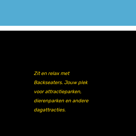
Zit en relax met
Backseaters. Jouw plek
voor attractieparken,
dierenparken en andere
dagattracties.