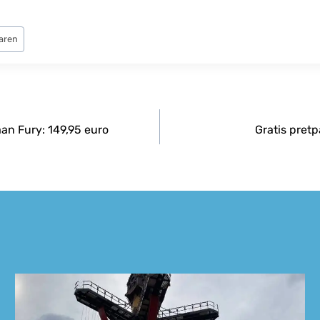
aren
an Fury: 149,95 euro
Gratis pretp