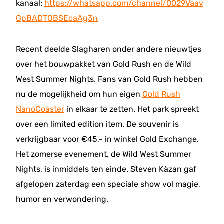
kanaal:
https://whatsapp.com/channel/0029Vaav
GpBADTOBSEcaAg3n
Recent deelde Slagharen onder andere nieuwtjes
over het bouwpakket van Gold Rush en de Wild
West Summer Nights. Fans van Gold Rush hebben
nu de mogelijkheid om hun eigen
Gold Rush
NanoCoaster
in elkaar te zetten. Het park spreekt
over een limited edition item. De souvenir is
verkrijgbaar voor €45,- in winkel Gold Exchange.
Het zomerse evenement, de Wild West Summer
Nights, is inmiddels ten einde. Steven Kàzan gaf
afgelopen zaterdag een speciale show vol magie,
humor en verwondering.