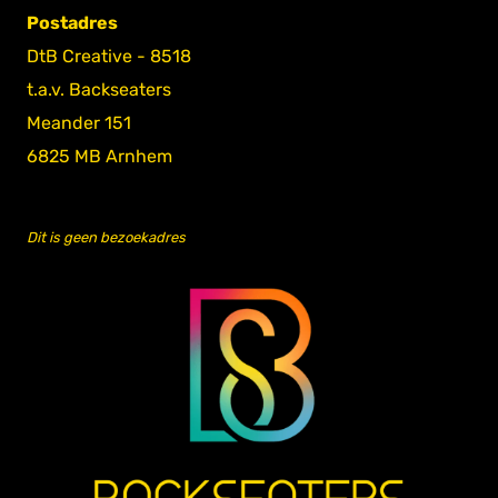
Postadres
DtB Creative - 8518
t.a.v. Backseaters
Meander 151
6825 MB Arnhem
Dit is geen bezoekadres