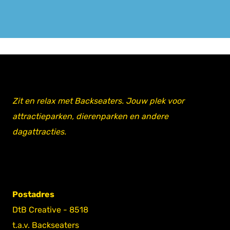
Zit en relax met Backseaters. Jouw plek voor
attractieparken, dierenparken en andere
dagattracties.
Postadres
DtB Creative - 8518
t.a.v. Backseaters