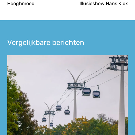
Hooghmoed
Illusieshow Hans Klok
Vergelijkbare berichten