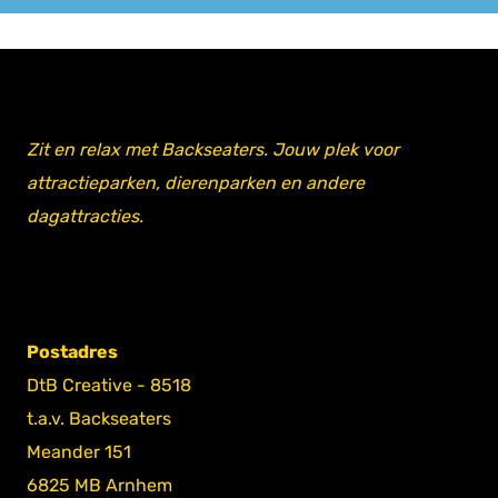
Zit en relax met Backseaters. Jouw plek voor
attractieparken, dierenparken en andere
dagattracties.
Postadres
DtB Creative - 8518
t.a.v. Backseaters
Meander 151
6825 MB Arnhem