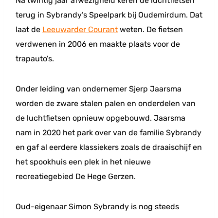
Na twintig jaar afwezigheid keren de luchtfietsen
terug in Sybrandy’s Speelpark bij Oudemirdum. Dat
laat de
Leeuwarder Courant
weten. De fietsen
verdwenen in 2006 en maakte plaats voor de
trapauto’s.
Onder leiding van ondernemer Sjerp Jaarsma
worden de zware stalen palen en onderdelen van
de luchtfietsen opnieuw opgebouwd. Jaarsma
nam in 2020 het park over van de familie Sybrandy
en gaf al eerdere klassiekers zoals de draaischijf en
het spookhuis een plek in het nieuwe
recreatiegebied De Hege Gerzen.
Oud-eigenaar Simon Sybrandy is nog steeds