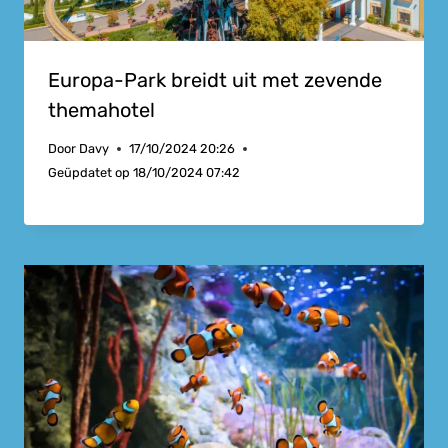
Europa-Park breidt uit met zevende
themahotel
Door
Davy
17/10/2024 20:26
Geüpdatet op
18/10/2024 07:42