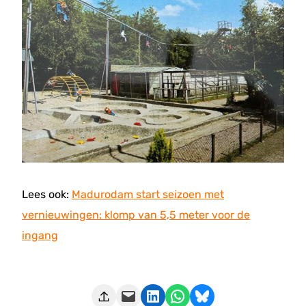
Lees ook:
Madurodam start seizoen met
vernieuwingen: klomp van 5,5 meter voor de
ingang
Deze pagina e-mailen
Delen op LinkedIn
Delen via WhatsApp
Share on Bluesky