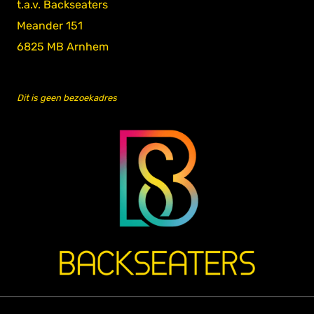
t.a.v. Backseaters
Meander 151
6825 MB Arnhem
Dit is geen bezoekadres