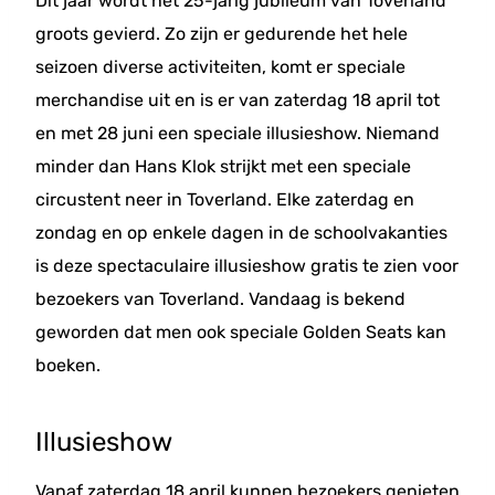
Dit jaar wordt het 25-jarig jubileum van Toverland
groots gevierd. Zo zijn er gedurende het hele
seizoen diverse activiteiten, komt er speciale
merchandise uit en is er van zaterdag 18 april tot
en met 28 juni een speciale illusieshow. Niemand
minder dan Hans Klok strijkt met een speciale
circustent neer in Toverland. Elke zaterdag en
zondag en op enkele dagen in de schoolvakanties
is deze spectaculaire illusieshow gratis te zien voor
bezoekers van Toverland. Vandaag is bekend
geworden dat men ook speciale Golden Seats kan
boeken.
Illusieshow
Vanaf zaterdag 18 april kunnen bezoekers genieten