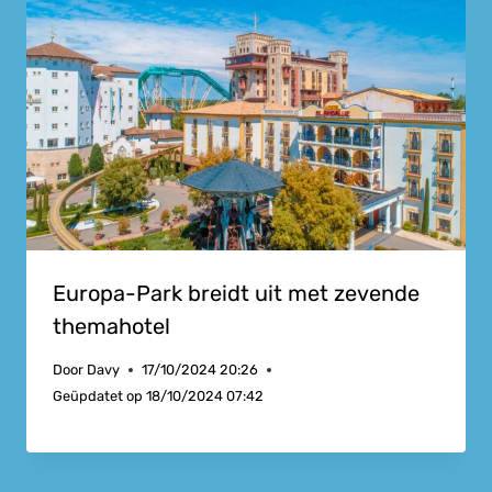
Europa-Park breidt uit met zevende
themahotel
Door
Davy
17/10/2024 20:26
Geüpdatet op
18/10/2024 07:42