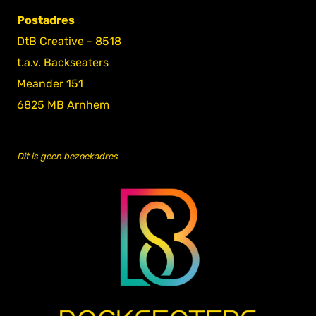
Postadres
DtB Creative - 8518
t.a.v. Backseaters
Meander 151
6825 MB Arnhem
Dit is geen bezoekadres