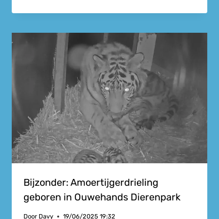
Bijzonder: Amoertijgerdrieling
geboren in Ouwehands Dierenpark
Door
Davy
19/06/2025 19:32